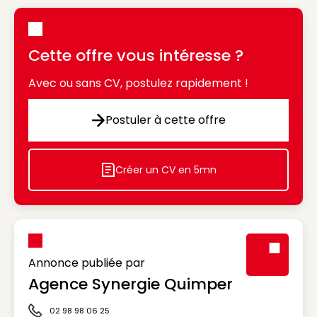
Cette offre vous intéresse ?
Avec ou sans CV, postulez rapidement !
Postuler à cette offre
Postuler à cette offre
Créer un CV en 5mn
Icon decorative
Annonce publiée par
Agence Synergie Quimper
Visuel génér
02 98 98 06 25