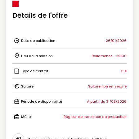
Détails de l'offre
Date de publication
26/01/2026
Icon Date de publication
Lieu de la mission
Douarnenez - 29100
Icon Lieu de la mission
Type de contrat
CDI
Icon Type de contrat
Salaire
Salaire non renseigné
Icon Salaire
Période de disponibilité
À partir du 31/08/2026
Icon Période de disponibilité
Métier
Régleur de machines de production
Icon Métier