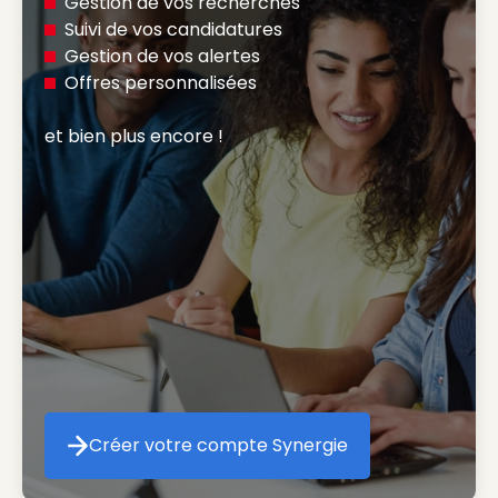
Gestion de vos recherches
Suivi de vos candidatures
Gestion de vos alertes
Offres personnalisées
et bien plus encore ! 
Créer votre compte Synergie
Créer votre compte Synergie