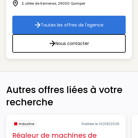
Icône téléphone
2, allée de Kernenez
,
29000
Quimper
Icône adresse
Toutes les offres de l'agence
Toutes les offres de l'agenc
Nous contacter
Nous contacter
Autres offres liées à votre
recherche
Industrie
Publiée le 10/08/2026
Régleur de machines de