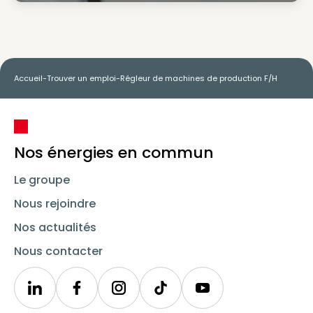
Accueil
-
Trouver un emploi
-
Régleur de machines de production F/H
Nos énergies en commun
Le groupe
Nous rejoindre
Nos actualités
Nous contacter
Linkedin
Synergie
Instagram
TikTok
Youtube