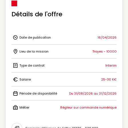
Détails de l'offre
Date de publication
16/04/2026
Icon Date de publication
Lieu de la mission
Troyes - 10000
Icon Lieu de la mission
Type de contrat
Interim
Icon Type de contrat
Salaire
25-30 K€
Icon Salaire
Période de disponibilité
Du 31/08/2026 au 31/12/2026
Icon Période de disponibilité
Métier
Régleur sur commande numérique
Icon Métier