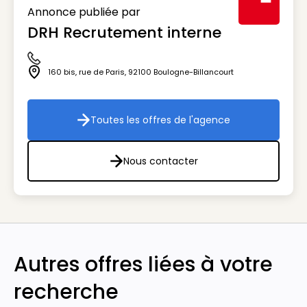
Annonce publiée par
DRH Recrutement interne
Visuel génér
Icône téléphone
160 bis, rue de Paris
,
92100
Boulogne-Billancourt
Icône adresse
Toutes les offres de l'agence
Toutes les offres de l'agenc
Nous contacter
Nous contacter
Autres offres liées à votre
recherche