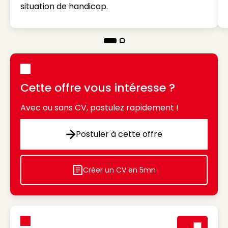
situation de handicap.
Cette offre vous intéresse ?
Avec ou sans CV, postulez rapidement !
Postuler à cette offre
Postuler à cette offre
Créer un CV en 5mn
Icon decorative