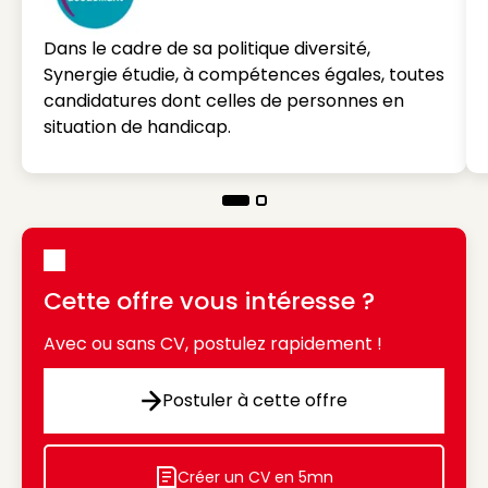
Dans le cadre de sa politique diversité,
Synergie étudie, à compétences égales, toutes
candidatures dont celles de personnes en
situation de handicap.
Cette offre vous intéresse ?
Avec ou sans CV, postulez rapidement !
Postuler à cette offre
Postuler à cette offre
Créer un CV en 5mn