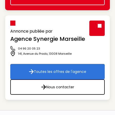
Icon decorative
Annonce publiée par
Agence Synergie Marseille
Visuel génér
04 96 20 05 23
Icône téléphone
141, Avenue du Prado
,
13008
Marseille
Icône adresse
Toutes les offres de l'agence
Toutes les offres de l'agenc
Nous contacter
Nous contacter