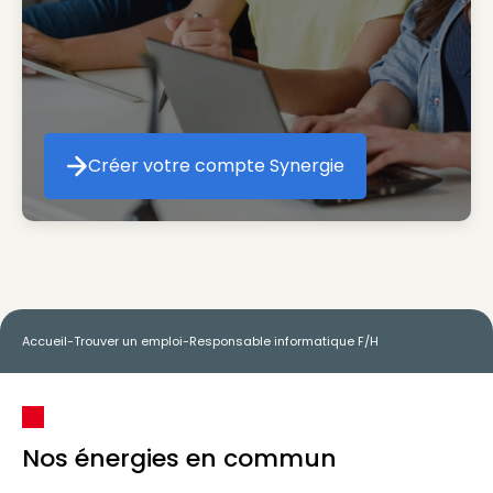
Créer votre compte Synergie
Créer votre compte Synergie
Accueil
-
Trouver un emploi
-
Responsable informatique F/H
Nos énergies en commun