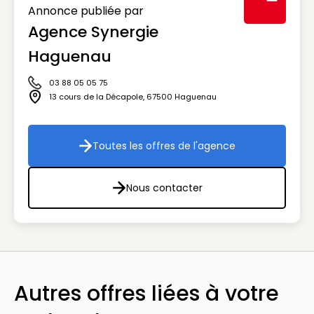
Annonce publiée par
Agence Synergie
Visuel génér
Haguenau
03 88 05 05 75
Icône téléphone
13 cours de la Décapole
,
67500
Haguenau
Icône adresse
Toutes les offres de l'agence
Toutes les offres de l'agenc
Nous contacter
Nous contacter
Autres offres liées à votre