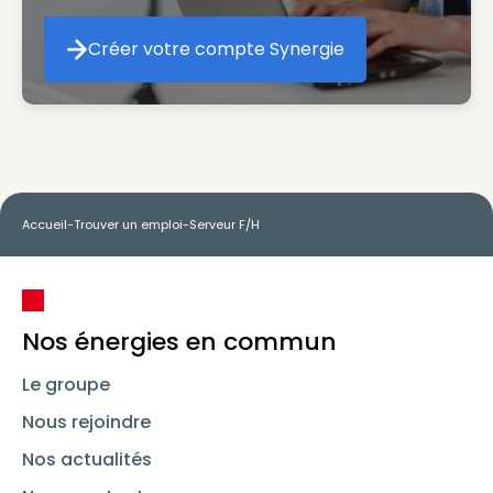
Créer votre compte Synergie
Créer votre compte Synergie
Accueil
-
Trouver un emploi
-
Serveur F/H
Nos énergies en commun
Le groupe
Nous rejoindre
Nos actualités