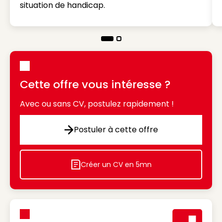
situation de handicap.
Cette offre vous intéresse ?
Avec ou sans CV, postulez rapidement !
Postuler à cette offre
Postuler à cette offre
Créer un CV en 5mn
Icon decorative