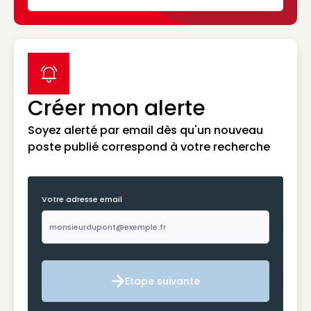
label icon
Créer mon alerte
Soyez alerté par email dès qu'un nouveau
poste publié correspond à votre recherche
*
Votre adresse email
Etape suivante
Etape suivante