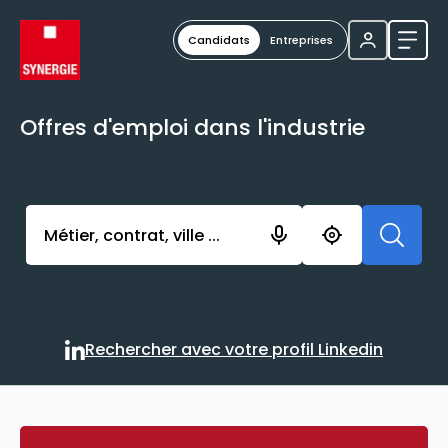
Candidats
Entreprises
Ouvri
Offres d'emploi dans l'industrie
Activer l’élément pour lancer l’enregistrement. Vou
Rechercher avec votre profil Linkedin
Rechercher avec votre profi