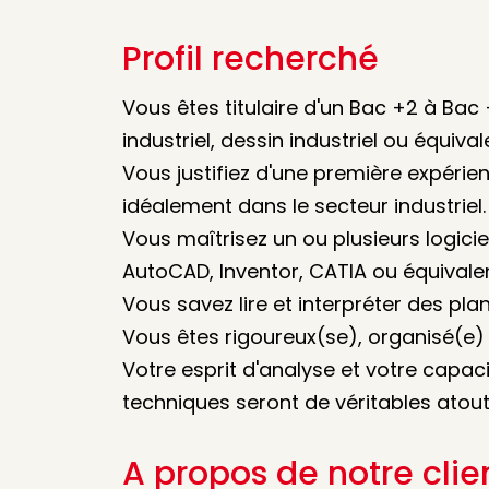
Profil recherché
Vous êtes titulaire d'un Bac +2 à Ba
industriel, dessin industriel ou équival
Vous justifiez d'une première expérie
idéalement dans le secteur industriel.
Vous maîtrisez un ou plusieurs logic
AutoCAD, Inventor, CATIA ou équivalen
Vous savez lire et interpréter des pla
Vous êtes rigoureux(se), organisé(e) e
Votre esprit d'analyse et votre capac
techniques seront de véritables atout
A propos de notre clie