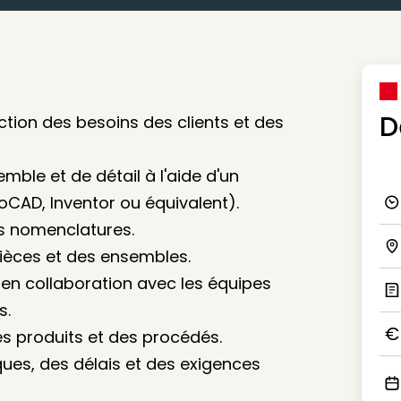
D
ction des besoins des clients et des
mble et de détail à l'aide d'un
oCAD, Inventor ou équivalent).
Ico
es nomenclatures.
ièces et des ensembles.
Ico
s en collaboration avec les équipes
s.
Ic
des produits et des procédés.
Ico
ques, des délais et des exigences