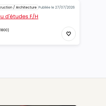
ruction / Architecture
Publiée le 27/07/2026
u d'études F/H
1800)
Ajouter aux Favor