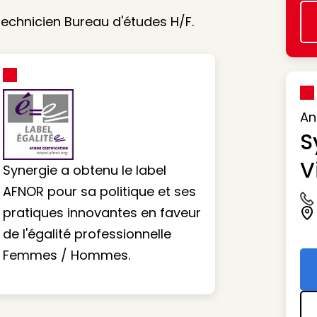
technicien Bureau d'études H/F.
An
S
V
Synergie a obtenu le label
AFNOR pour sa politique et ses
Ic
pratiques innovantes en faveur
Ic
de l'égalité professionnelle
Femmes / Hommes.