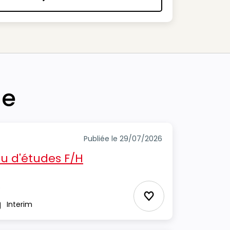
Nous contacter
he
Publiée le 29/07/2026
u d'études F/H
)
Ajouter aux Favor
Interim
pe