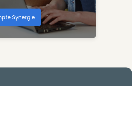
mpte Synergie
éer votre compte Synergie