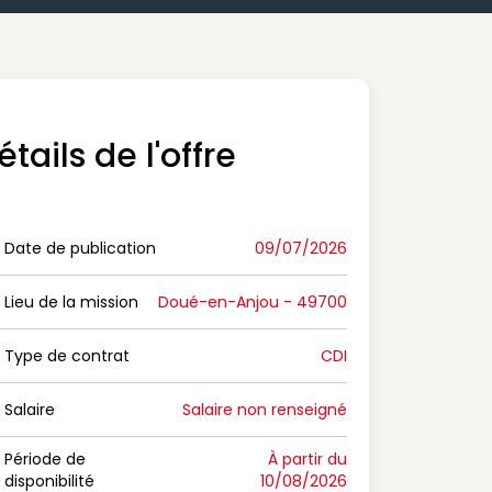
étails de l'offre
Date de publication
09/07/2026
n Date de publication
Lieu de la mission
Doué-en-Anjou - 49700
n Lieu de la mission
Type de contrat
CDI
on Type de contrat
Salaire
Salaire non renseigné
n Salaire
Période de
À partir du
disponibilité
10/08/2026