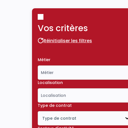
Vos critères
Réinitialiser les filtres
Réinitialiser les filtres
Métier
Localisation
Type de contrat
Type de contrat
Icône ouvrir la liste déroulante