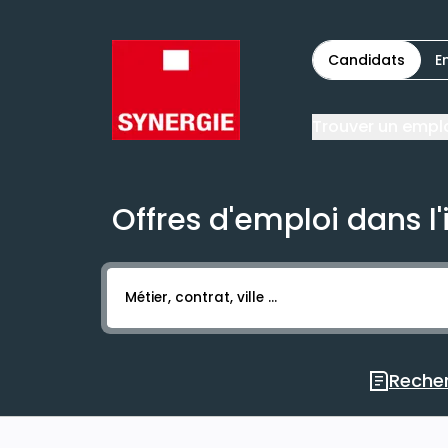
Candidats
E
Trouver un empl
Offres d'emploi dans l'
Activer l’élément pour lancer l’enregistr
Recher