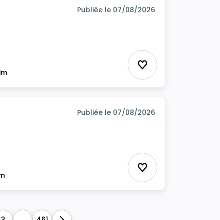
Publiée le 07/08/2026
Ajouter aux favor
rim
Publiée le 07/08/2026
Ajouter aux favor
im
3
...
461