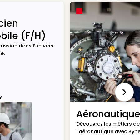
cien
ile (F/H)
assion dans l’univers
e.
Next
s
Aéronautiqu
Découvrez les métiers de
l’aéronautique avec Syne