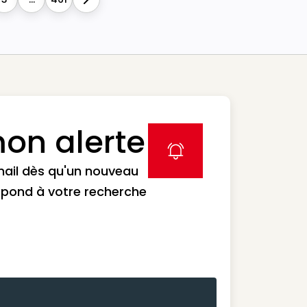
Next
on alerte
label icon
mail dès qu'un nouveau
spond à votre recherche