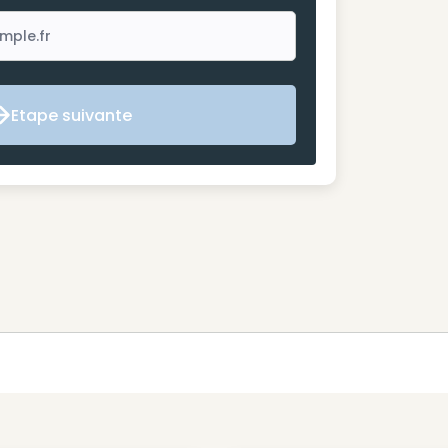
Etape suivante
Etape suivante