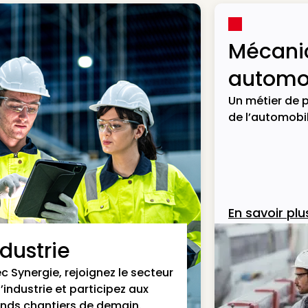
Mécani
automob
Un métier de p
de l’automobil
En savoir plu
ndustrie
c Synergie, rejoignez le secteur
l’industrie et participez aux
nds chantiers de demain.