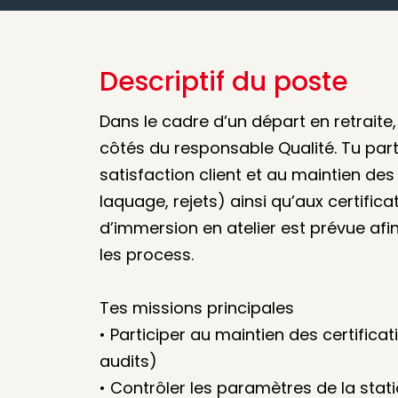
Descriptif du poste
Dans le cadre d’un départ en retraite,
côtés du responsable Qualité. Tu part
satisfaction client et au maintien de
laquage, rejets) ainsi qu’aux certifica
d’immersion en atelier est prévue afi
les process.
Tes missions principales
• Participer au maintien des certificat
audits)
• Contrôler les paramètres de la stat