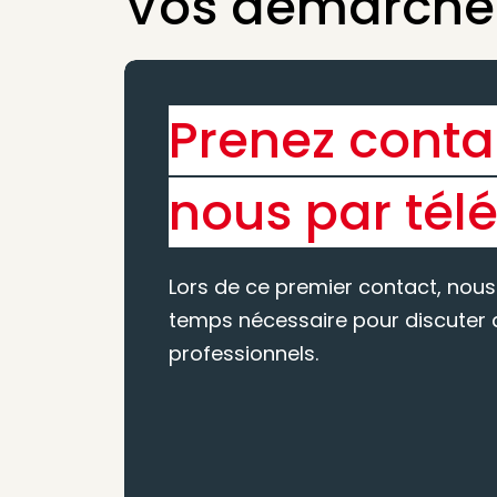
Vos démarches
Prenez conta
nous par tél
Lors de ce premier contact, nous
temps nécessaire pour discuter d
professionnels.