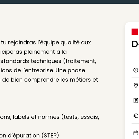
D
 tu rejoindras l’équipe qualité aux
iciperas pleinement à la
s standards techniques (traitement,
tions de l’entreprise. Une phase
Ico
n de bien comprendre les métiers et
Ico
Ic
ions, labels et normes (tests, essais,
Ico
ion d’épuration (STEP)