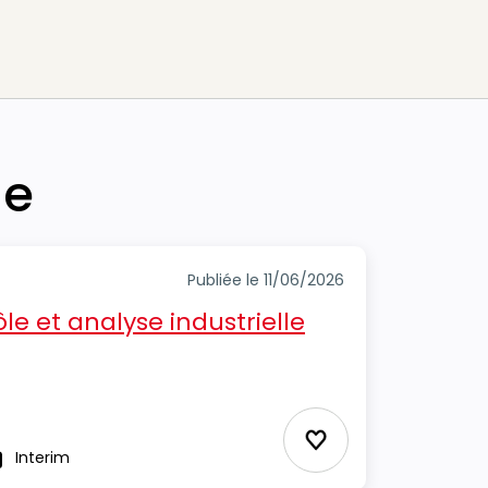
he
Publiée le 11/06/2026
le et analyse industrielle
Ajouter aux Favor
Interim
ype