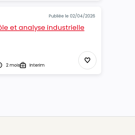
Publiée le 02/04/2026
le et analyse industrielle
Ajouter aux Favor
2 mois
Interim
urée
Type