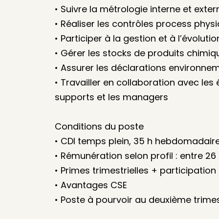
• Suivre la métrologie interne et exter
• Réaliser les contrôles process phys
• Participer à la gestion et à l’évolu
• Gérer les stocks de produits chimiq
• Assurer les déclarations environnem
• Travailler en collaboration avec les 
supports et les managers
Conditions du poste
• CDI temps plein, 35 h hebdomadair
• Rémunération selon profil : entre 2
• Primes trimestrielles + participation
• Avantages CSE
• Poste à pourvoir au deuxième trime