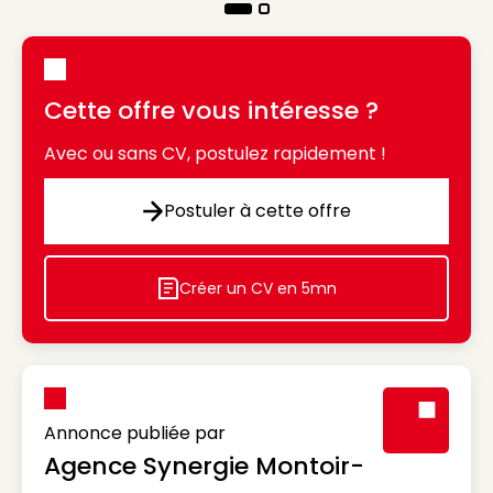
Cette offre vous intéresse ?
Avec ou sans CV, postulez rapidement !
Postuler à cette offre
Postuler à cette offre
Créer un CV en 5mn
Icon decorative
Annonce publiée par
Agence Synergie Montoir-
Visuel génér