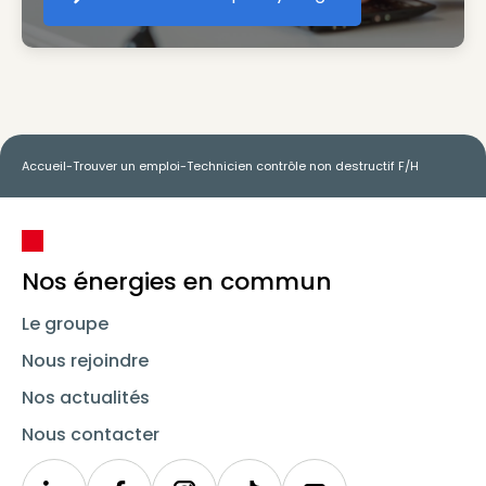
Créer votre compte Synergie
Accueil
-
Trouver un emploi
-
Technicien contrôle non destructif F/H
Nos énergies en commun
Le groupe
Nous rejoindre
Nos actualités
Nous contacter