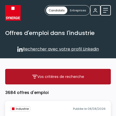
Candidats
Entreprises
Ouvri
Offres d'emploi dans l'industrie
Rechercher avec votre profil Linkedin
Rechercher avec votre profil
Vos critères de recherche
Vos critères de recherche
3684 offres d'emploi
Industrie
Publiée le 08/08/2026