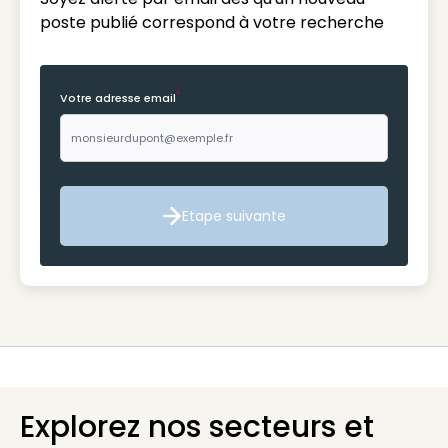
poste publié correspond à votre recherche
*
Votre adresse email
Etape suivante
Etape suivante
Explorez nos secteurs et