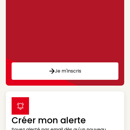
Je m'inscris
label icon
Créer mon alerte
Soyez alerté par email dès qu'un nouveau