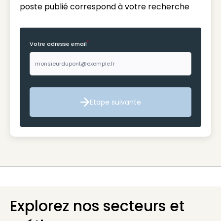
poste publié correspond à votre recherche
*
Votre adresse email
Etape suivante
Etape suivante
Explorez nos secteurs et