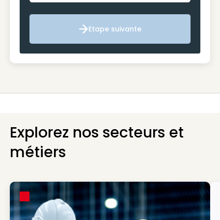
Etape suivante
Etape suivante
Explorez nos secteurs et
métiers