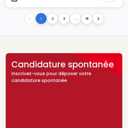
Type
1
2
3
...
18
Previous
Next
Candidature spontanée
Inscrivez-vous pour déposer votre
candidature spontanée