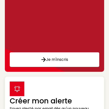
Je m'inscris
label icon
Créer mon alerte
Soyez alerté par email dès qu'un nouveau