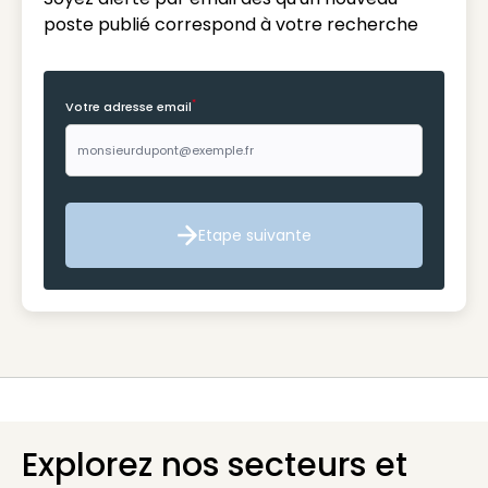
poste publié correspond à votre recherche
*
Votre adresse email
Etape suivante
Etape suivante
Explorez nos secteurs et