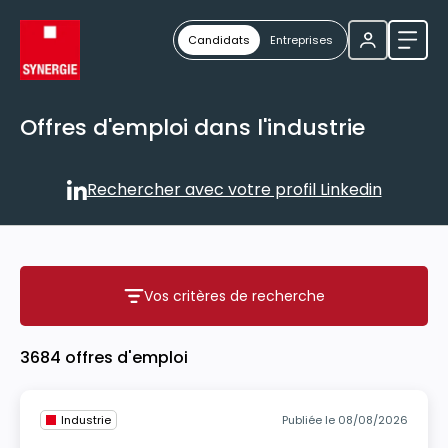
Candidats
Entreprises
Ouvri
Offres d'emploi dans l'industrie
Rechercher avec votre profil Linkedin
Rechercher avec votre profil
Vos critères de recherche
Vos critères de recherche
3684 offres d'emploi
Industrie
Publiée le 08/08/2026