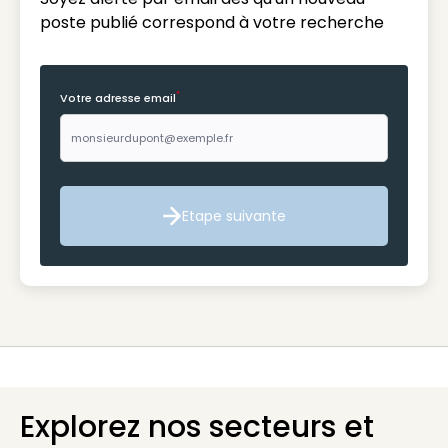
poste publié correspond à votre recherche
*
Votre adresse email
Etape suivante
Etape suivante
Explorez nos secteurs et