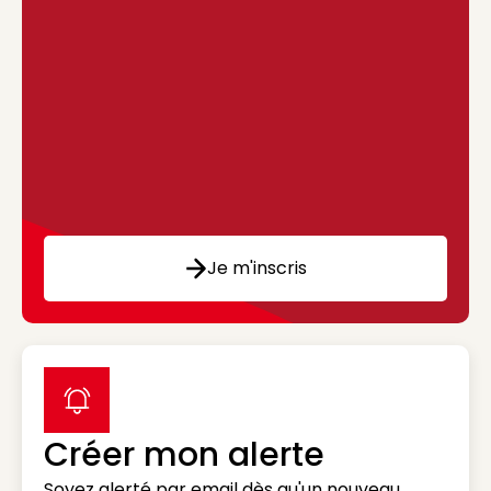
Je m'inscris
label icon
Créer mon alerte
Soyez alerté par email dès qu'un nouveau