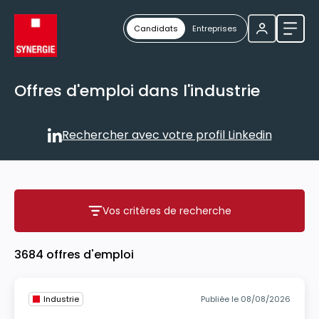
Candidats
Entreprises
Ouvri
Offres d'emploi dans l'industrie
Rechercher avec votre profil Linkedin
Rechercher avec votre profil
Vos critères de recherche
Vos critères de recherche
3684 offres d'emploi
Industrie
Publiée le 08/08/2026