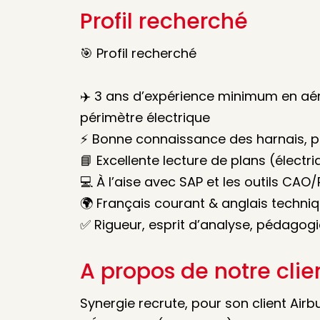
Profil recherché
🎯 Profil recherché
✈️ 3 ans d’expérience minimum en aé
périmètre électrique
⚡ Bonne connaissance des harnais, p
📘 Excellente lecture de plans (électr
💻 À l’aise avec SAP et les outils CAO
🌍 Français courant & anglais techniq
✅ Rigueur, esprit d’analyse, pédagogi
A propos de notre clie
Synergie recrute, pour son client Airb