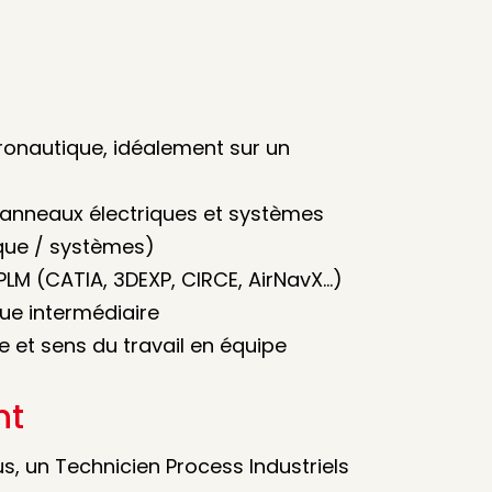
ronautique, idéalement sur un
anneaux électriques et systèmes
ique / systèmes)
/PLM (CATIA, 3DEXP, CIRCE, AirNavX…)
ue intermédiaire
e et sens du travail en équipe
nt
us, un Technicien Process Industriels