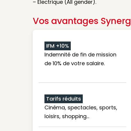
– Électrique (All gender).
Vos avantages Synerg
IFM +10%
Indemnité de fin de mission
de 10% de votre salaire.
Tarifs réduits
Cinéma, spectacles, sports,
loisirs, shopping...