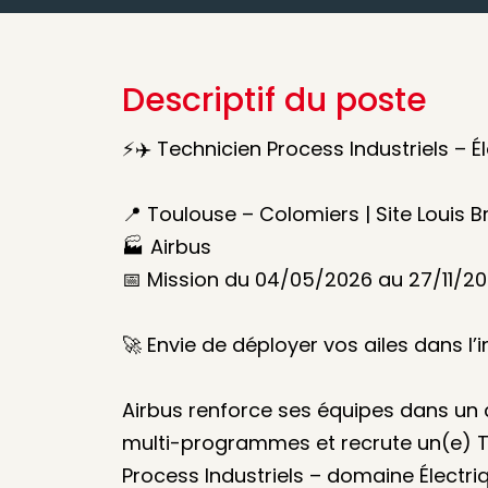
Descriptif du poste
⚡✈️ Technicien Process Industriels – É
📍 Toulouse – Colomiers | Site Louis 
🏭 Airbus
📅 Mission du 04/05/2026 au 27/11/2
🚀 Envie de déployer vos ailes dans l’
Airbus renforce ses équipes dans u
multi-programmes et recrute un(e) T
Process Industriels – domaine Électri