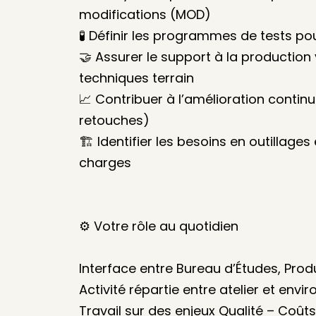
modifications (MOD)
🧪 Définir les programmes de tests pou
🤝 Assurer le support à la production
techniques terrain
📈 Contribuer à l’amélioration contin
retouches)
🏗️ Identifier les besoins en outillage
charges
⚙️ Votre rôle au quotidien
Interface entre Bureau d’Études, Prod
Activité répartie entre atelier et en
Travail sur des enjeux Qualité – Coût