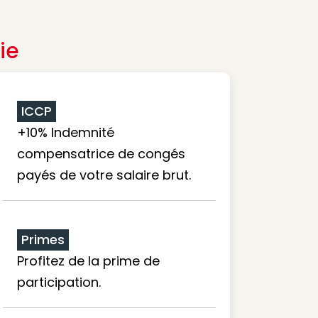
ie
ICCP
+10% Indemnité
compensatrice de congés
payés de votre salaire brut.
Primes
Profitez de la prime de
participation.