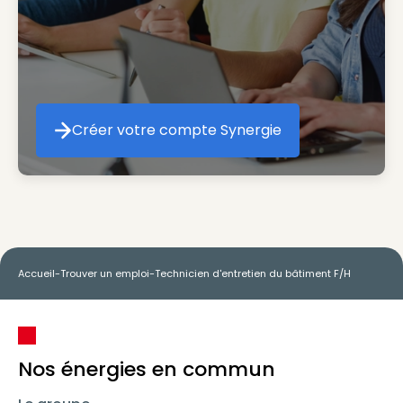
Créer votre compte Synergie
Créer votre compte Synergie
Accueil
-
Trouver un emploi
-
Technicien d'entretien du bâtiment F/H
Nos énergies en commun