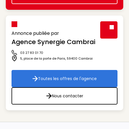
Annonce publiée par
Agence Synergie Cambrai
Visuel génér
03 27 83 01 70
Icône téléphone
5, place de la porte de Paris
,
59400
Cambrai
Icône adresse
Toutes les offres de l'agence
Toutes les offres de l'agenc
Nous contacter
Nous contacter