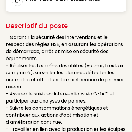
Copier la référence de l'offre OFFRE - 643 185
Icon copy to clipboard
Descriptif du poste
- Garantir la sécurité des interventions et le
respect des règles HSE, en assurant les opérations
de démarrage, arrêt et mise en sécurité des
équipements.
- Réaliser les tournées des utilités (vapeur, froid, air
comprimé), surveiller les alarmes, détecter les
anomalies et effectuer la maintenance de premier
niveau.
- Assurer le suivi des interventions via GMAO et
participer aux analyses de pannes.
- Suivre les consommations énergétiques et
contribuer aux actions d’optimisation et
d’amélioration continue.
- Travailler en lien avec la production et les équipes