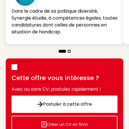
Dans le cadre de sa politique diversité,
Synergie étudie, à compétences égales, toutes
candidatures dont celles de personnes en
situation de handicap.
Cette offre vous intéresse ?
Avec ou sans CV, postulez rapidement !
Postuler à cette offre
Postuler à cette offre
Créer un CV en 5mn
Icon decorative