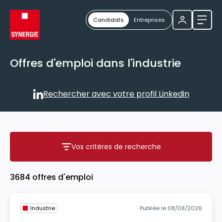
Candidats
Entreprises
Ouvri
Offres d'emploi dans l'industrie
Rechercher avec votre profil Linkedin
Rechercher avec votre profil
Vos critères de recherche
Vos critères de recherche
3684 offres d'emploi
Industrie
Publiée le 08/08/2026