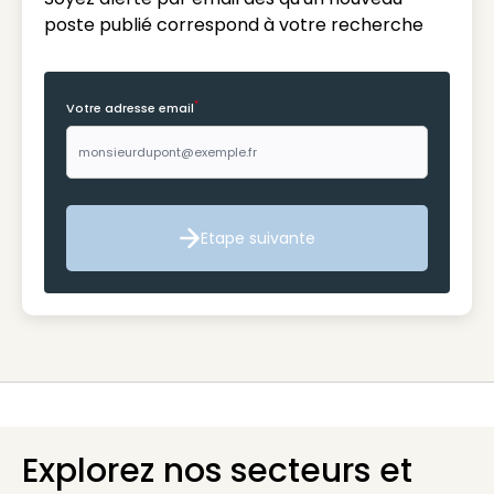
poste publié correspond à votre recherche
*
Votre adresse email
Etape suivante
Etape suivante
Explorez nos secteurs et