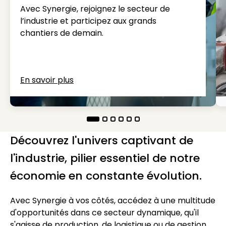
Avec Synergie, rejoignez le secteur de
l’industrie et participez aux grands
chantiers de demain.
En savoir plus
Découvrez l'univers captivant de
l'industrie, pilier essentiel de notre
économie en constante évolution.
Avec Synergie à vos côtés, accédez à une multitude
d'opportunités dans ce secteur dynamique, qu'il
s'agisse de production, de logistique ou de gestion