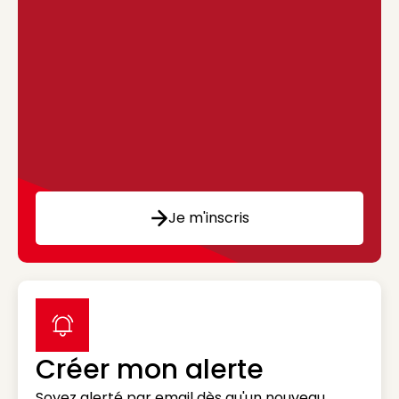
Je m'inscris
label icon
Créer mon alerte
Soyez alerté par email dès qu'un nouveau