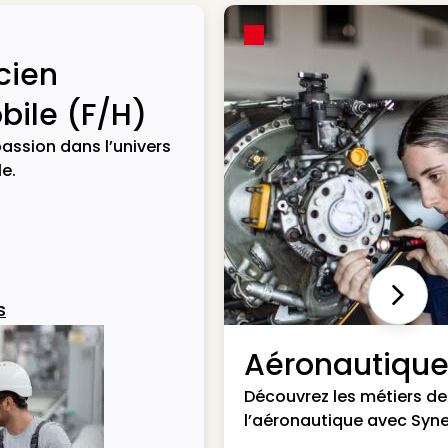
cien
ile (F/H)
assion dans l’univers
e.
Next
s
Aéronautiqu
Découvrez les métiers de
l’aéronautique avec Syne