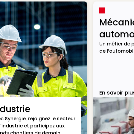
Mécani
automob
Un métier de p
de l’automobil
En savoir plu
ndustrie
c Synergie, rejoignez le secteur
l’industrie et participez aux
nds chantiers de demain.