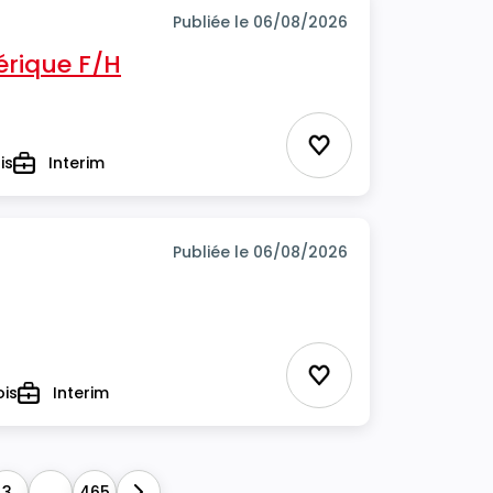
Publiée le 06/08/2026
rique F/H
Ajouter aux favor
is
Interim
Type
Publiée le 06/08/2026
Ajouter aux favor
ois
Interim
Type
3
...
465