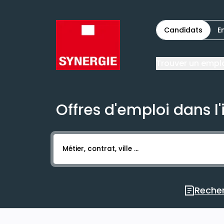
Candidats
E
Trouver un empl
Offres d'emploi dans l'
Activer l’élément pour lancer l’enregistr
Recher