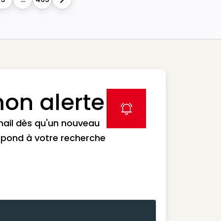
Next
on alerte
label icon
mail dès qu'un nouveau
spond à votre recherche