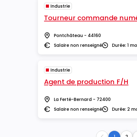
Industrie
Tourneur commande numé
Pontchâteau - 44160
Lieu
Salaire non renseigné
Durée: 1 mo
Salaire
Durée
Industrie
Agent de production F/H
La Ferté-Bernard - 72400
Lieu
Salaire non renseigné
Durée: 2 m
Salaire
Durée
1
2