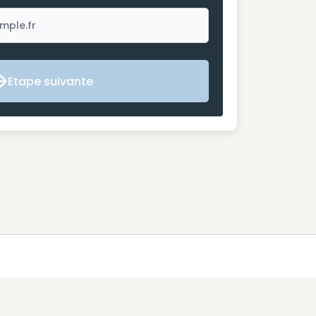
Etape suivante
Etape suivante