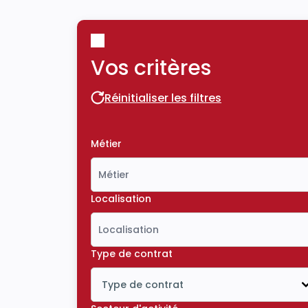
Vos critères
Réinitialiser les filtres
Réinitialiser les filtres
Métier
Localisation
Type de contrat
Type de contrat
Icône ouvrir la liste déroulante