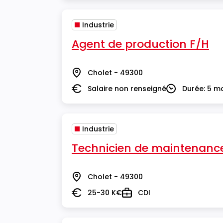
Industrie
Agent de production F/H
Cholet - 49300
Lieu
Salaire non renseigné
Durée: 5 m
Salaire
Durée
Industrie
Technicien de maintenance 
Cholet - 49300
Lieu
25-30 K€
CDI
Salaire
Type