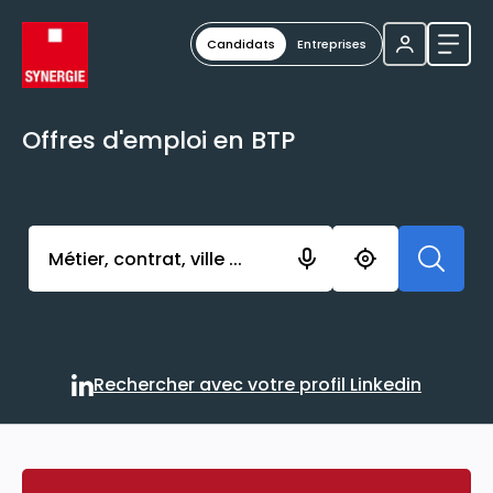
Candidats
Entreprises
Ouvri
Offres d'emploi en BTP
Activer l’élément pour lancer l’enregistrement. Vou
Rechercher avec votre profil Linkedin
Rechercher avec votre profi