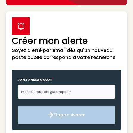
label icon
Créer mon alerte
Soyez alerté par email dès qu'un nouveau
poste publié correspond à votre recherche
*
Votre adresse email
Etape suivante
Etape suivante