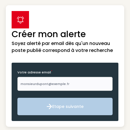
label icon
Créer mon alerte
Soyez alerté par email dès qu'un nouveau
poste publié correspond à votre recherche
*
Votre adresse email
Etape suivante
Etape suivante