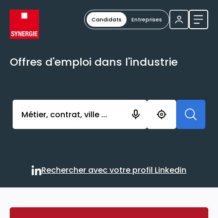
Candidats
Entreprises
Ouvri
Offres d'emploi dans l'industrie
Activer l’élément pour lancer l’enregistrement. Vou
Rechercher avec votre profil Linkedin
Rechercher avec votre profi