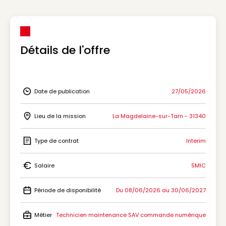
Détails de l'offre
Date de publication
27/05/2026
Icon Date de publication
Lieu de la mission
La Magdelaine-sur-Tarn - 31340
Icon Lieu de la mission
Type de contrat
Interim
Icon Type de contrat
Salaire
SMIC
Icon Salaire
Période de disponibilité
Du 08/06/2026 au 30/06/2027
Icon Période de disponibilité
Métier
Technicien maintenance SAV commande numérique