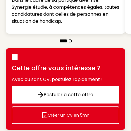
Dans le cadre de sa politique diversité,
Synergie étudie, à compétences égales, toutes
candidatures dont celles de personnes en
situation de handicap.
Cette offre vous intéresse ?
Avec ou sans CV, postulez rapidement !
Postuler à cette offre
Postuler à cette offre
Créer un CV en 5mn
Icon decorative