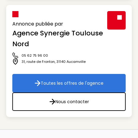
Annonce publiée par
Agence Synergie Toulouse
Visuel génér
Nord
05 62 75 96 00
Icône téléphone
31, route de Fronton
,
31140
Aucamville
Icône adresse
Toutes les offres de l'agence
Toutes les offres de l'agenc
Nous contacter
Nous contacter