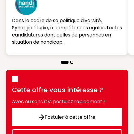
Dans le cadre de sa politique diversité,
Synergie étudie, à compétences égales, toutes
candidatures dont celles de personnes en
situation de handicap.
Cette offre vous intéresse ?
Avec ou sans CV, postulez rapidement !
Postuler à cette offre
Postuler à cette offre