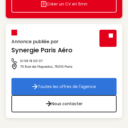
Créer un CV en 5mn
Icon decorative
Annonce publiée par
Synergie Paris Aéro
Visuel génér
01 58 18 00 07
Icône téléphone
70 Rue de l'Aqueduc
,
75010
Paris
Icône adresse
Toutes les offres de l'agence
Toutes les offres de l'agenc
Nous contacter
Nous contacter