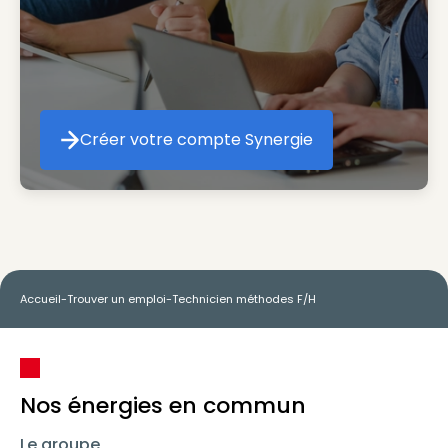
Créer votre compte Synergie
Créer votre compte Synergie
Accueil
-
Trouver un emploi
-
Technicien méthodes F/H
Nos énergies en commun
Le groupe