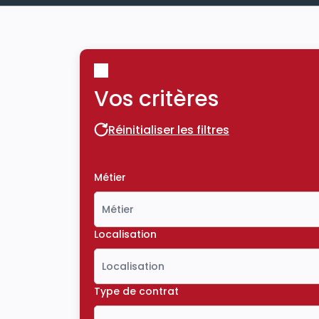
Vos critères
Réinitialiser les filtres
Réinitialiser les filtres
Métier
Localisation
Type de contrat