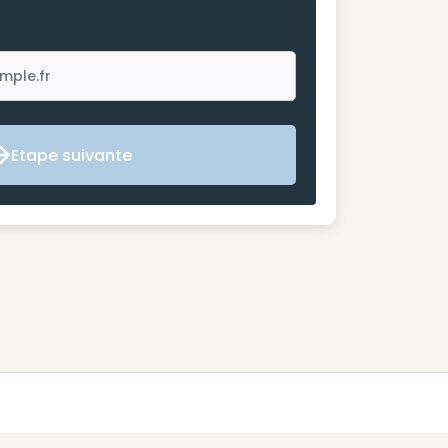
Etape suivante
Etape suivante