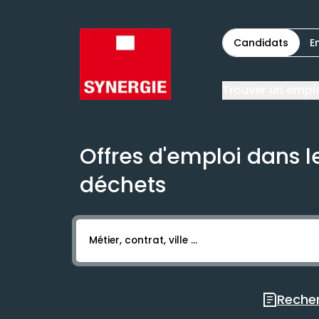
Candidats
E
Trouver un empl
Offres d'emploi dans l
déchets
Activer l’élément pour lancer l’enregistr
Recher