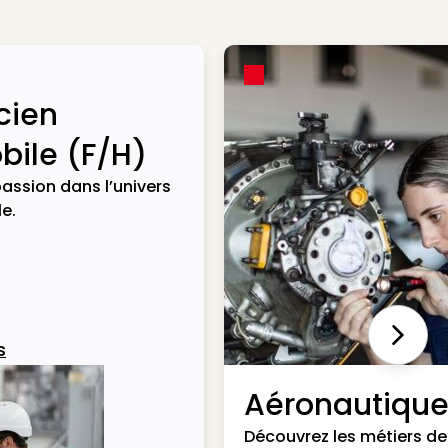
cien
ile (F/H)
assion dans l’univers
e.
Next
s
Aéronautiqu
Découvrez les métiers de