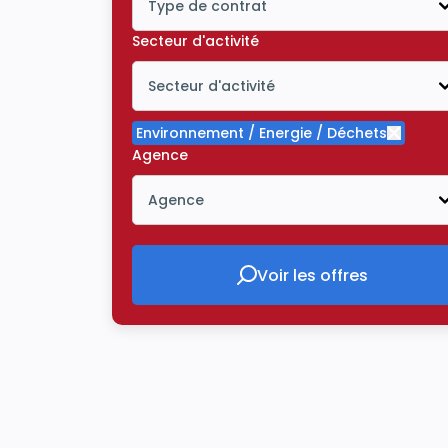
Type de contrat
Icône ouvrir la liste déroulante
Secteur d'activité
Secteur d'activité
Icône ouvrir la liste déroulante
Environnement / Energie / Déchets
Supprim
Agence
Agence
Icône ouvrir la liste déroulante
Voir les offres
Voir les offres