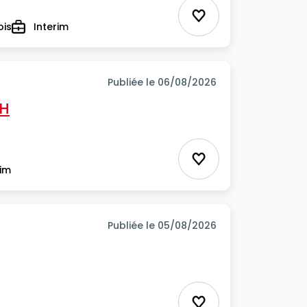
Ajouter aux favor
ois
Interim
Type
Publiée le 06/08/2026
/H
Ajouter aux favor
rim
Publiée le 05/08/2026