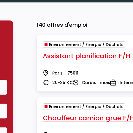
140 offres d'emploi
Environnement / Energie / Déchets
Assistant planification F/H
Paris - 75011
Lieu
20-25 K€
Durée: 1 mois
Interi
Salaire
Durée
Type
Environnement / Energie / Déchets
Chauffeur camion grue F/