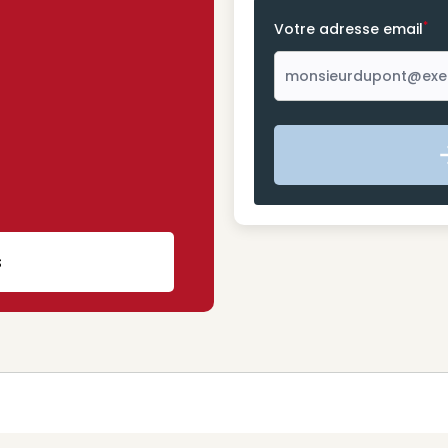
*
Votre adresse email
s