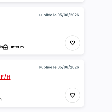
Publiée le 05/08/2026
Ajouter aux favor
is
Interim
Type
Publiée le 05/08/2026
 F/H
Ajouter aux favor
m