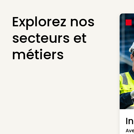
Explorez nos
secteurs et
métiers
I
Ave