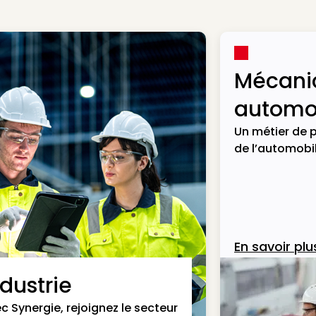
Mécani
automob
Un métier de p
de l’automobil
En savoir plu
ndustrie
c Synergie, rejoignez le secteur