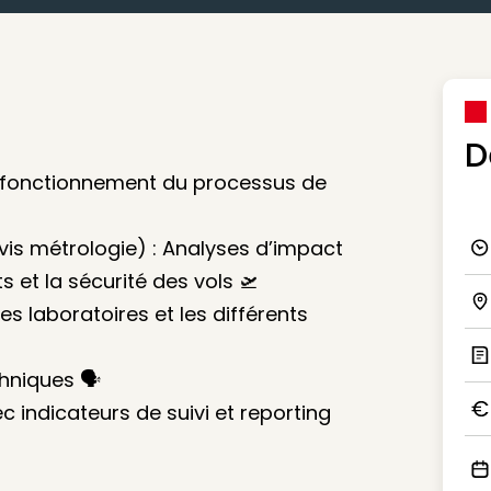
D
n fonctionnement du processus de
vis métrologie) : Analyses d’impact
Ico
 et la sécurité des vols 🛫
es laboratoires et les différents
Ico
hniques 🗣️
Ic
 indicateurs de suivi et reporting
Ico