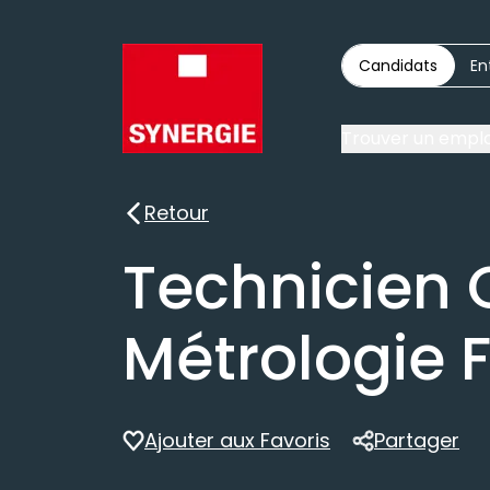
Candidats
En
Trouver un emplo
Retour
Retour
Technicien 
Métrologie 
Ajouter aux Favoris
Partager
Partager