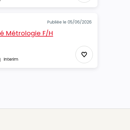
pe
Publiée le 05/06/2026
té Métrologie F/H
Ajouter aux Favor
Interim
pe