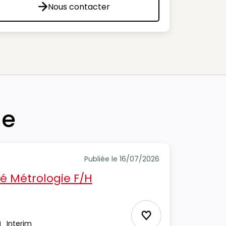
Nous contacter
Nous contacter
he
Publiée le 16/07/2026
té Métrologie F/H
Ajouter aux Favor
Interim