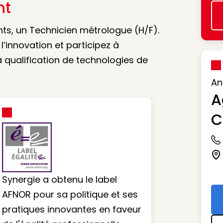
nt
ents, un Technicien métrologue (H/F).
’innovation et participez à
a qualification de technologies de
An
A
C
Ic
Ic
Synergie a obtenu le label
AFNOR pour sa politique et ses
pratiques innovantes en faveur