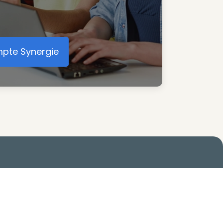
mpte Synergie
éer votre compte Synergie