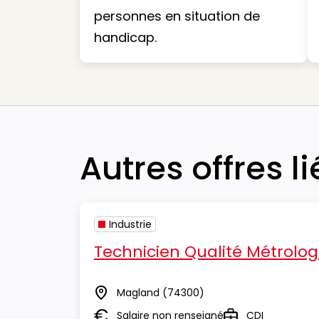
personnes en situation de
handicap.
Autres offres l
Industrie
Technicien Qualité Métrolog
Magland
(74300)
Lieu
Salaire non renseigné
CDI