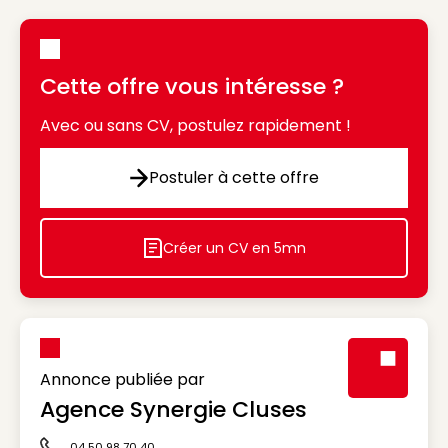
Cette offre vous intéresse ?
Avec ou sans CV, postulez rapidement !
Postuler à cette offre
Postuler à cette offre
Créer un CV en 5mn
Icon decorative
Annonce publiée par
Agence Synergie Cluses
Visuel génér
04 50 98 70 40