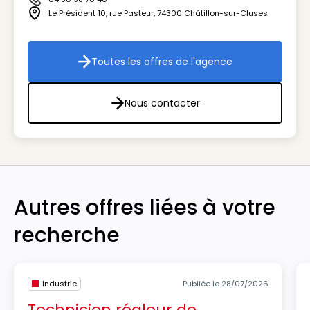
Icône téléphone
Le Président 10, rue Pasteur
,
74300
Châtillon-sur-Cluses
Icône adresse
Toutes les offres de l'agence
Toutes les offres de l'agenc
Nous contacter
Nous contacter
Autres offres liées à votre
recherche
Industrie
Publiée le 28/07/2026
Technicien régleur de