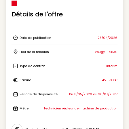
Détails de l'offre
Date de publication
23/04/2026
Icon Date de publication
Lieu de la mission
Vougy - 74130
Icon Lieu de la mission
Type de contrat
Interim
Icon Type de contrat
Salaire
45-50 K€
Icon Salaire
Période de disponibilité
Du 11/05/2026 au 30/07/2027
Icon Période de disponibilité
Métier
Technicien régleur de machine de production
Icon Métier