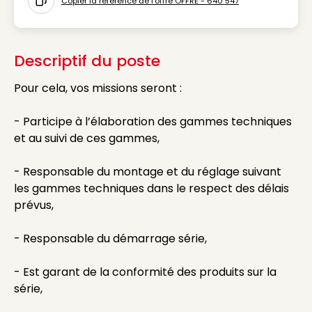
Copier la référence de l'offre OFFRE - 640 547
Icon copy to clipboard
Descriptif du poste
Pour cela, vos missions seront :
- Participe à l’élaboration des gammes techniques
et au suivi de ces gammes,
- Responsable du montage et du réglage suivant
les gammes techniques dans le respect des délais
prévus,
- Responsable du démarrage série,
- Est garant de la conformité des produits sur la
série,