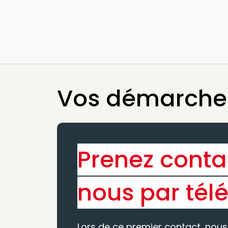
Vos démarches
Prenez conta
nous par tél
Lors de ce premier contact, nous