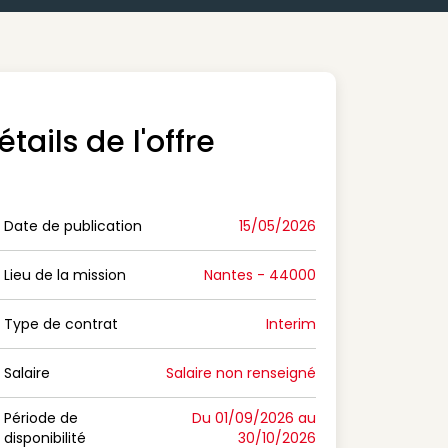
étails de l'offre
Date de publication
15/05/2026
n Date de publication
Lieu de la mission
Nantes - 44000
n Lieu de la mission
Type de contrat
Interim
on Type de contrat
Salaire
Salaire non renseigné
n Salaire
Période de
Du 01/09/2026 au
disponibilité
30/10/2026