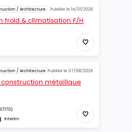
ruction / Architecture
Publiée le 14/01/2026
 froid & climatisation F/H
Ajouter aux Favor
ruction / Architecture
Publiée le 07/08/2026
 construction métallique
37170)
Ajouter aux Favor
Interim
ype