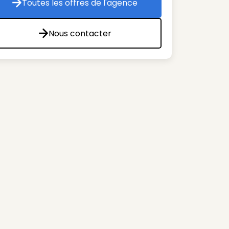
Toutes les offres de l'agence
Toutes les offres de l'agence
Nous contacter
Nous contacter