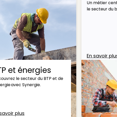
Un métier cent
le secteur du 
En savoir plu
TP et énergies
ouvrez le secteur du BTP et de
nergie avec Synergie.
savoir plus