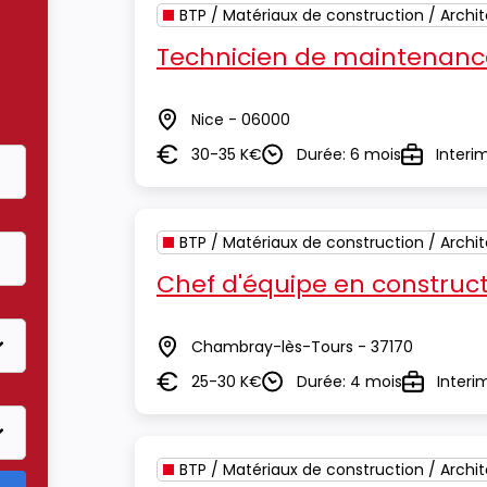
BTP / Matériaux de construction / Archi
Technicien de maintenanc
Nice - 06000
Lieu
30-35 K€
Durée: 6 mois
Interi
Salaire
Durée
Type
BTP / Matériaux de construction / Archi
Chef d'équipe en construct
Chambray-lès-Tours - 37170
Lieu
25-30 K€
Durée: 4 mois
Interi
Salaire
Durée
Type
BTP / Matériaux de construction / Archi