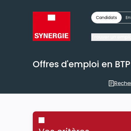
Candidats
En
Trouver un emplo
Offres d'emploi en BTP
Reche