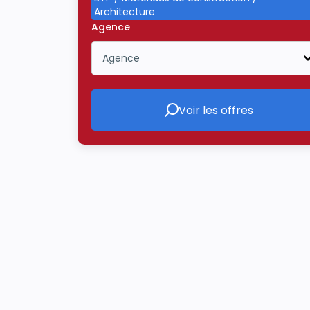
Architecture
Agence
Agence
Icône ouvrir la liste déroulante
Voir les offres
Voir les offres