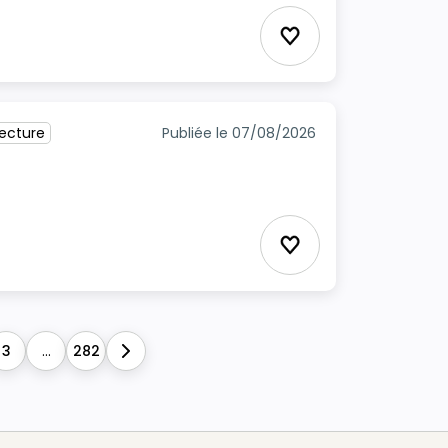
Ajouter aux favori
tecture
Publiée le 07/08/2026
Ajouter aux favori
3
...
282
Next