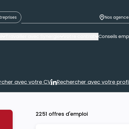
treprises
Nos agence
i
Travailler avec Synergie
Votre contrat
Conseils emp
rcher avec votre CV
Rechercher avec votre profil
Rechercher avec votre CV
Rechercher 
2251 offres d'emploi