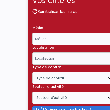
Vos critères
Réinitialiser les filtres
Réinitialiser les filtres
Métier
Localisation
Type de contrat
Type de contrat
Icône ouvrir la liste déroulante
Secteur d'activité
Secteur d'activité
Icône ouvrir la liste déroulante
BTP / Matériaux de construction /