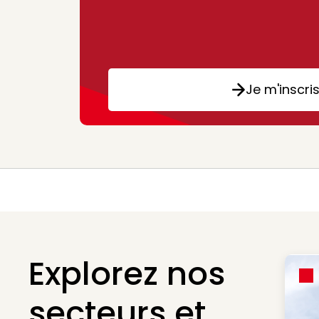
Je m'inscri
Explorez nos
secteurs et