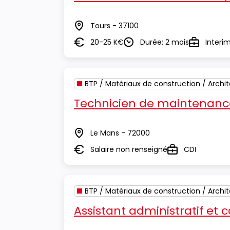
Tours - 37100
Lieu
20-25 K€
Durée: 2 mois
Interi
Salaire
Durée
Type
BTP / Matériaux de construction / Archi
Technicien de maintenance
Le Mans - 72000
Lieu
Salaire non renseigné
CDI
Salaire
Type
BTP / Matériaux de construction / Archi
Assistant administratif et