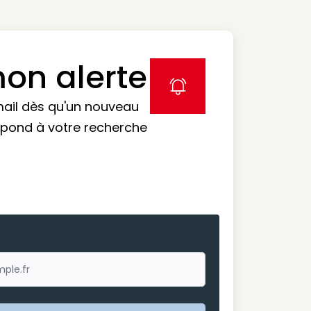
on alerte
label icon
mail dès qu'un nouveau
spond à votre recherche