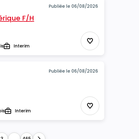
Publiée le 06/08/2026
rique F/H
Ajouter aux favor
is
Interim
Type
Publiée le 06/08/2026
Ajouter aux favor
ois
Interim
Type
3
...
465