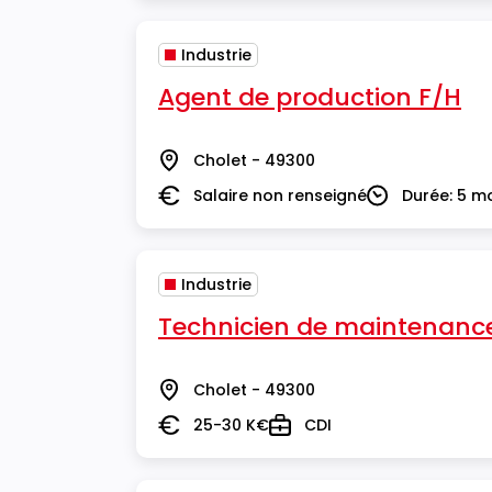
Industrie
Agent de production F/H
Cholet - 49300
Lieu
Salaire non renseigné
Durée: 5 m
Salaire
Durée
Industrie
Technicien de maintenance 
Cholet - 49300
Lieu
25-30 K€
CDI
Salaire
Type