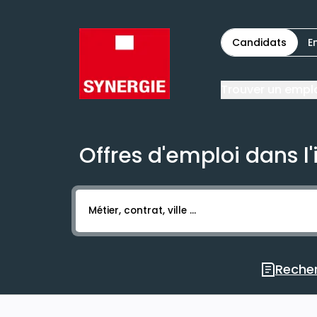
Candidats
E
Trouver un empl
Offres d'emploi dans l'
Activer l’élément pour lancer l’enregistr
Recher