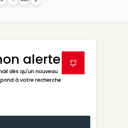
Next
on alerte
label icon
mail dès qu'un nouveau
spond à votre recherche