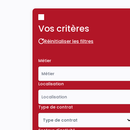
Vos critères
Réinitialiser les filtres
Réinitialiser les filtres
Métier
Localisation
Type de contrat
Type de contrat
Icône ouvrir la liste déroulante