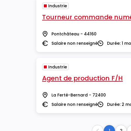
Industrie
Tourneur commande numé
Pontchâteau - 44160
Lieu
Salaire non renseigné
Durée: 1 mo
Salaire
Durée
Industrie
Agent de production F/H
La Ferté-Bernard - 72400
Lieu
Salaire non renseigné
Durée: 2 m
Salaire
Durée
1
2