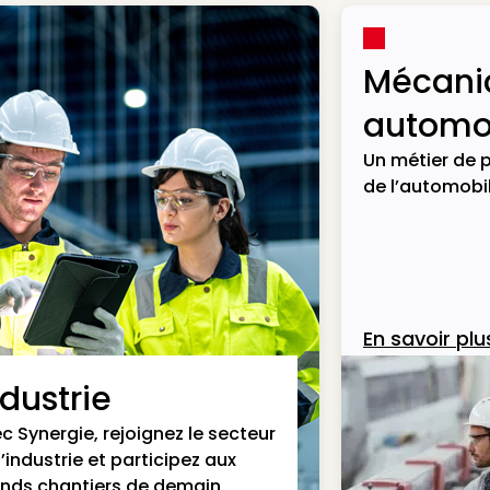
Mécani
automob
Un métier de p
de l’automobil
En savoir plu
ndustrie
c Synergie, rejoignez le secteur
l’industrie et participez aux
nds chantiers de demain.