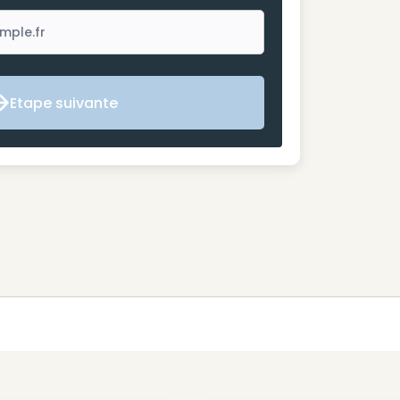
Etape suivante
Etape suivante