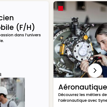
cien
ile (F/H)
assion dans l’univers
e.
Next
s
Aéronautiqu
Découvrez les métiers de
l’aéronautique avec Syne