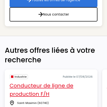
Toutes les offres de l'agence
Toutes les offres de l'agenc
Nous contacter
Nous contacter
Autres offres liées à votre
recherche
Industrie
Publiée le 07/08/2026
Conducteur de ligne de
production F/H
Saint-Maximin
(60740)
Lieu