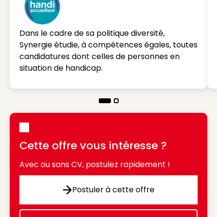
Dans le cadre de sa politique diversité,
Synergie étudie, à compétences égales, toutes
candidatures dont celles de personnes en
situation de handicap.
Cette offre vous intéresse ?
Avec ou sans CV, postulez rapidement !
Postuler à cette offre
Postuler à cette offre