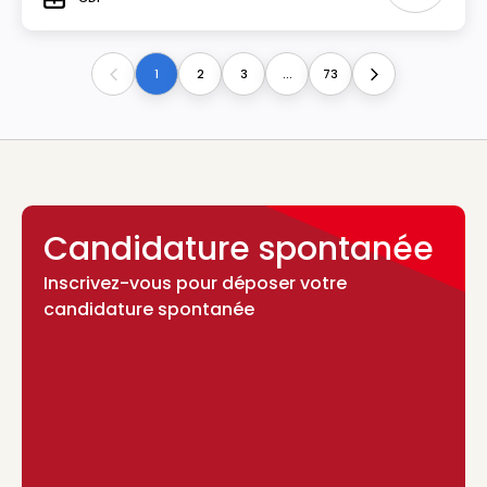
Type
1
2
3
...
73
Previous
Next
Candidature spontanée
Inscrivez-vous pour déposer votre
candidature spontanée