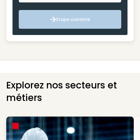
Etape suivante
Etape suivante
Explorez nos secteurs et
métiers