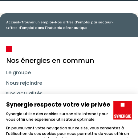
Accueil
-
Trouver un emploi
-
Nos offres d'emploi par secteur
-
Offres d'emploi dans l'industrie aéronautique
Nos énergies en commun
Le groupe
Nous rejoindre
Nos actualités
Nous contacter
Linkedin
Synergie
Instagram
TikTok
Youtube