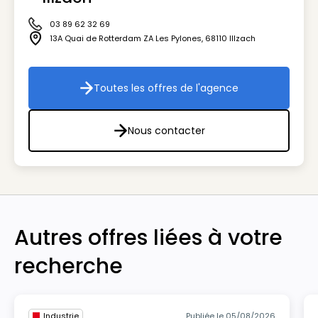
03 89 62 32 69
Icône téléphone
13A Quai de Rotterdam ZA Les Pylones
,
68110
Illzach
Icône adresse
Toutes les offres de l'agence
Toutes les offres de l'agenc
Nous contacter
Nous contacter
Autres offres liées à votre
recherche
Industrie
Publiée le 05/08/2026