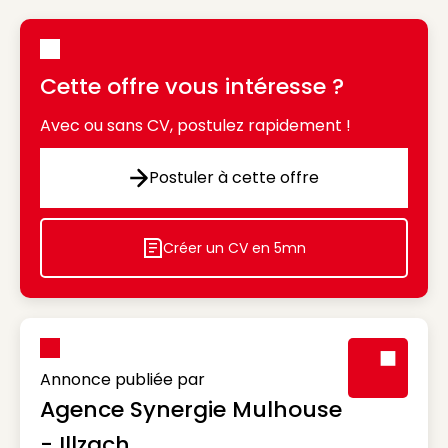
Cette offre vous intéresse ?
Avec ou sans CV, postulez rapidement !
Postuler à cette offre
Postuler à cette offre
Créer un CV en 5mn
Icon decorative
Annonce publiée par
Agence Synergie Mulhouse
Visuel génér
- Illzach