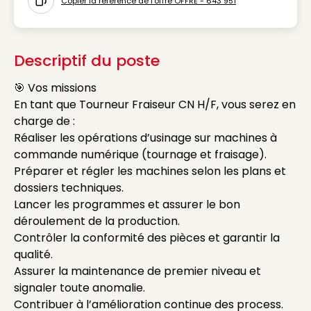
Copier la référence de l'offre OFFRE - 643 951
Icon copy to clipboard
Descriptif du poste
🎯 Vos missions
En tant que Tourneur Fraiseur CN H/F, vous serez en
charge de :
Réaliser les opérations d’usinage sur machines à
commande numérique (tournage et fraisage).
Préparer et régler les machines selon les plans et
dossiers techniques.
Lancer les programmes et assurer le bon
déroulement de la production.
Contrôler la conformité des pièces et garantir la
qualité.
Assurer la maintenance de premier niveau et
signaler toute anomalie.
Contribuer à l’amélioration continue des process.