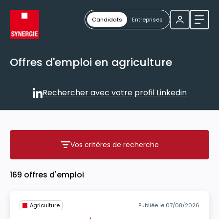
Candidats
Entreprises
Ouvri
Offres d'emploi en agriculture
Rechercher avec votre profil Linkedin
Rechercher avec votre profil
Vos critères de recherche
Vos critères de recherche
169 offres d'emploi
Agriculture
Publiée le 07/08/2026