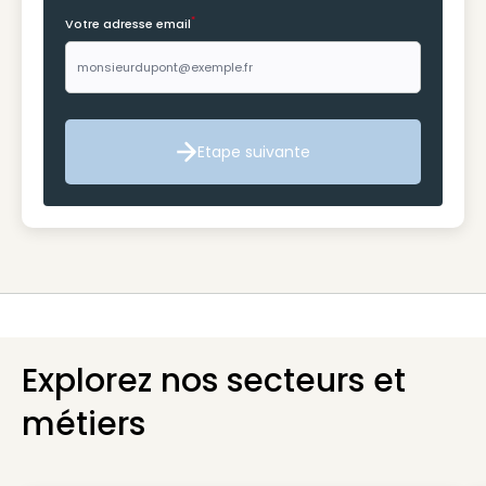
*
Votre adresse email
Etape suivante
Etape suivante
Explorez nos secteurs et
métiers