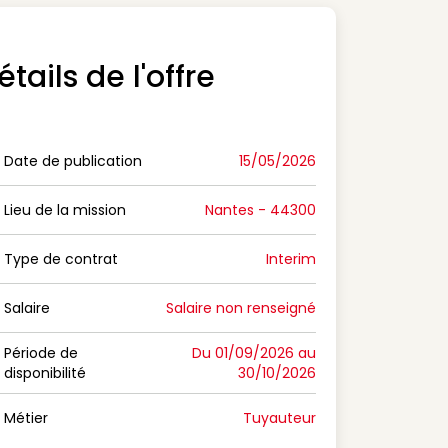
étails de l'offre
Date de publication
15/05/2026
n Date de publication
Lieu de la mission
Nantes - 44300
n Lieu de la mission
Type de contrat
Interim
on Type de contrat
Salaire
Salaire non renseigné
n Salaire
Période de
Du 01/09/2026 au
disponibilité
30/10/2026
n Période de disponibilité
Métier
Tuyauteur
n Métier