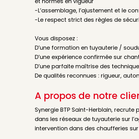
et normes en vigueur
-L’assemblage, l’ajustement et le con
-Le respect strict des règles de sécuri
Vous disposez :
D’une formation en tuyauterie / soud
D’une expérience confirmée sur chant
D’une parfaite maîtrise des technique
De qualités reconnues : rigueur, auto
A propos de notre clie
Synergie BTP Saint-Herblain, recrute p
dans les réseaux de tuyauterie sur l’
intervention dans des chaufferies sur