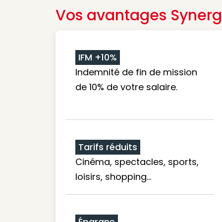
Vos avantages Synerg
IFM +10%
Indemnité de fin de mission
de 10% de votre salaire.
Tarifs réduits
Cinéma, spectacles, sports,
loisirs, shopping...
Épargne