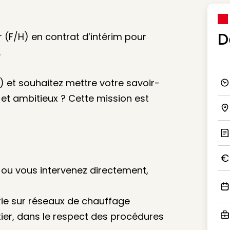
D
(F/H) en contrat d’intérim pour
.
 et souhaitez mettre votre savoir-
Ico
 et ambitieux ? Cette mission est
Ico
Ic
ou vous intervenez directement,
Ico
Ico
rie sur réseaux de chauffage
ier, dans le respect des procédures
Ico