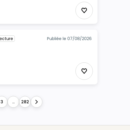
Ajouter aux favori
tecture
Publiée le 07/08/2026
Ajouter aux favori
3
...
282
Next