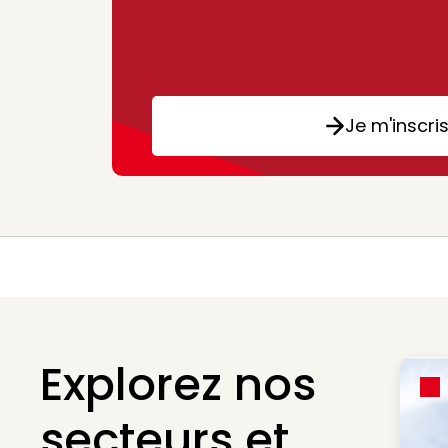
Je m'inscri
Explorez nos
secteurs et