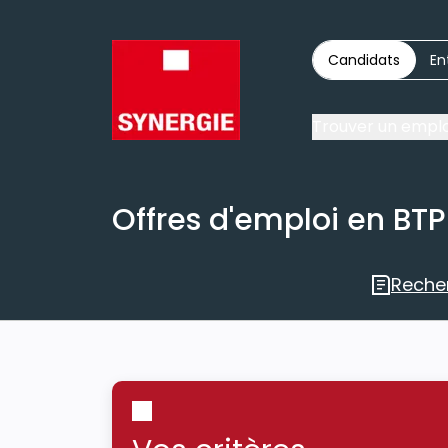
Candidats
En
Trouver un emplo
Offres d'emploi en BTP
Reche