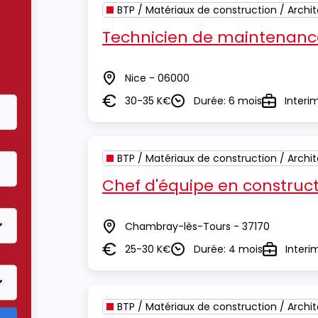
BTP / Matériaux de construction / Archi
Technicien de maintenanc
Nice - 06000
Lieu
30-35 K€
Durée: 6 mois
Interi
Salaire
Durée
Type
BTP / Matériaux de construction / Archi
Chef d'équipe en construct
Chambray-lès-Tours - 37170
Lieu
25-30 K€
Durée: 4 mois
Interi
Salaire
Durée
Type
BTP / Matériaux de construction / Archi