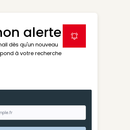
on alerte
label icon
mail dès qu'un nouveau
spond à votre recherche