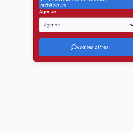
Architecture
Agence
Agence
Icône ouvrir la liste déroulante
Voir les offres
Voir les offres