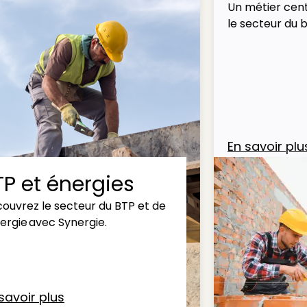
Un métier cent
le secteur du 
En savoir plu
TP et énergies
ouvrez le secteur du BTP et de
nergie avec Synergie.
savoir plus