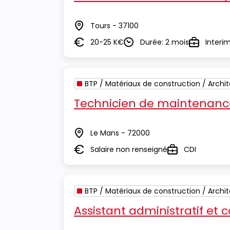
Tours - 37100
Lieu
20-25 K€
Durée: 2 mois
Interi
Salaire
Durée
Type
BTP / Matériaux de construction / Archi
Technicien de maintenance
Le Mans - 72000
Lieu
Salaire non renseigné
CDI
Salaire
Type
BTP / Matériaux de construction / Archi
Assistant administratif et