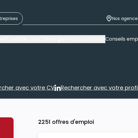
treprises
Nos agence
i
Travailler avec Synergie
Votre contrat
Conseils emp
rcher avec votre CV
Rechercher avec votre profil
Rechercher avec votre CV
Rechercher 
2251 offres d'emploi