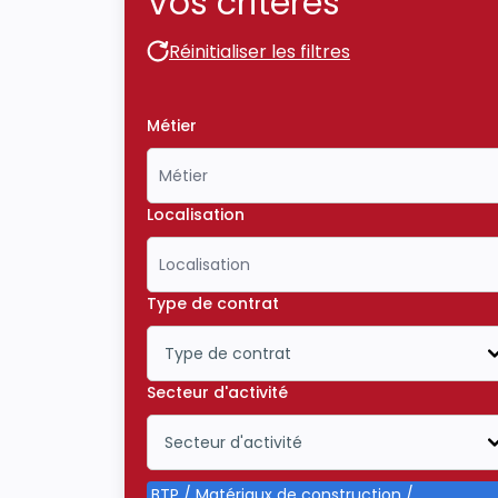
Vos critères
Réinitialiser les filtres
Réinitialiser les filtres
Métier
Localisation
Type de contrat
Type de contrat
Icône ouvrir la liste déroulante
Secteur d'activité
Secteur d'activité
Icône ouvrir la liste déroulante
BTP / Matériaux de construction /