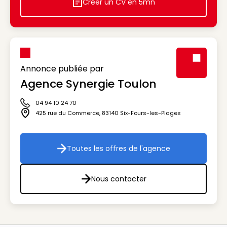
Créer un CV en 5mn
Icon decorative
Annonce publiée par
Agence Synergie Toulon
Visuel génér
04 94 10 24 70
Icône téléphone
425 rue du Commerce
,
83140
Six-Fours-les-Plages
Icône adresse
Toutes les offres de l'agence
Toutes les offres de l'agenc
Nous contacter
Nous contacter