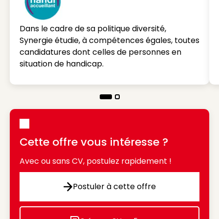
Dans le cadre de sa politique diversité,
Synergie étudie, à compétences égales, toutes
candidatures dont celles de personnes en
situation de handicap.
Cette offre vous intéresse ?
Avec ou sans CV, postulez rapidement !
Postuler à cette offre
Postuler à cette offre