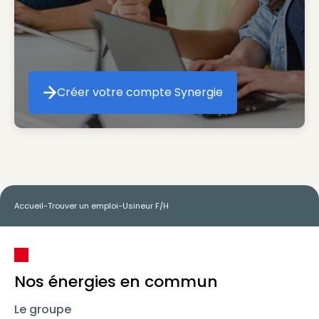
Créer votre compte Synergie
Créer votre compte Synergie
Accueil
-
Trouver un emploi
-
Usineur F/H
Nos énergies en commun
Le groupe