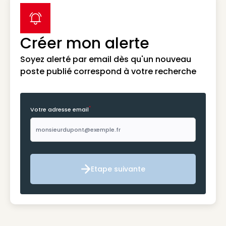
label icon
Créer mon alerte
Soyez alerté par email dès qu'un nouveau
poste publié correspond à votre recherche
*
Votre adresse email
Etape suivante
Etape suivante