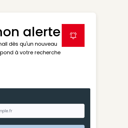
on alerte
label icon
mail dès qu'un nouveau
spond à votre recherche