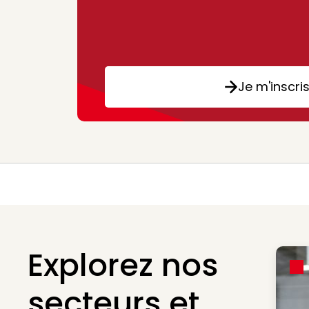
Je m'inscri
Explorez nos
secteurs et