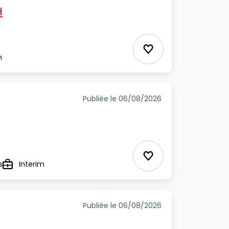
H
Ajouter aux favori
m
Publiée le 06/08/2026
Ajouter aux favori
s
Interim
Type
Publiée le 06/08/2026