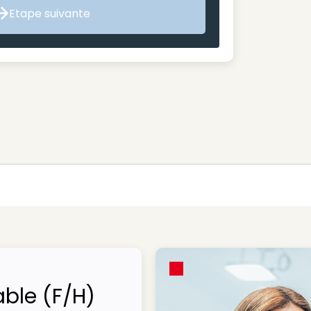
Etape suivante
Etape suivante
ble (F/H)