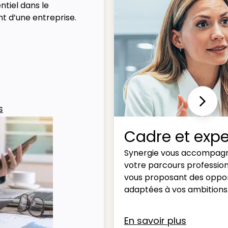
ntiel dans le
t d’une entreprise.
Next
s
Cadre et expe
Synergie vous accompag
votre parcours professio
vous proposant des oppor
adaptées à vos ambitions
En savoir plus