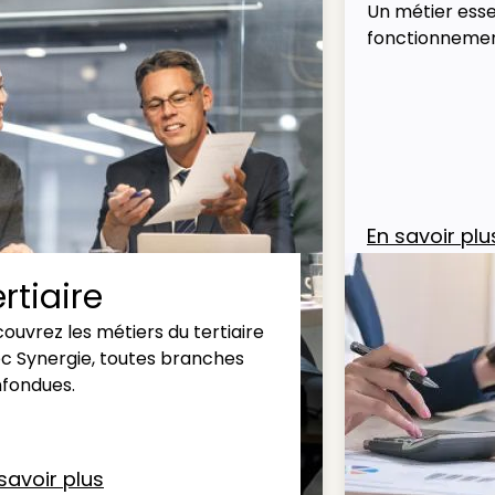
Un métier esse
fonctionnemen
En savoir plu
rtiaire
ouvrez les métiers du tertiaire
c Synergie, toutes branches
fondues.
savoir plus