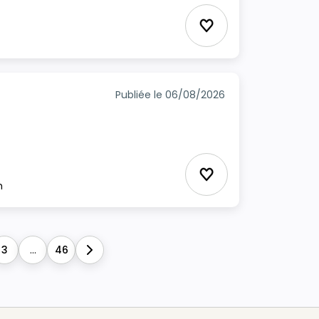
Ajouter aux favori
Publiée le 06/08/2026
Ajouter aux favori
m
3
...
46
Next