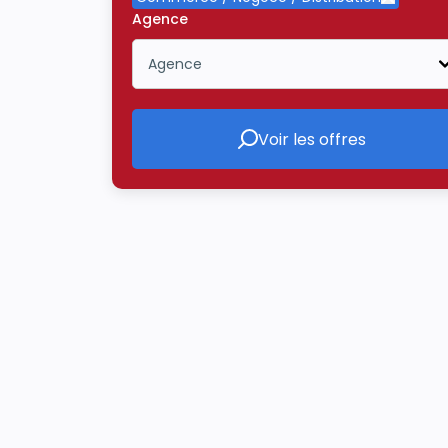
Supprime
Agence
Agence
Icône ouvrir la liste déroulante
Voir les offres
Voir les offres