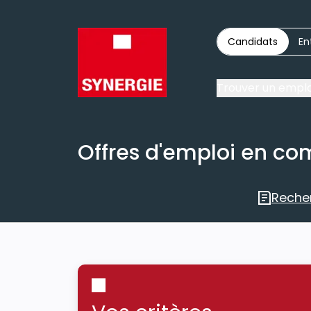
Candidats
En
Trouver un emplo
Offres d'emploi en co
Reche