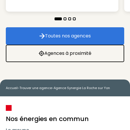
Toutes nos agences
Toutes nos agences
Agences à proximité
Agences à proximité
Accueil
-
Trouver une agence
-
Agence Synergie La Roche sur Yon
Nos énergies en commun