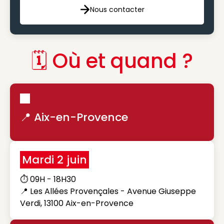
Nous contacter
Nous contacter
🗓️ Où et quand ?
📍 Aix-en-Provence
Mardi 2 juin
⏱️ 09H - 18H30
📍 Les Allées Provençales - Avenue Giuseppe
Verdi, 13100 Aix-en-Provence