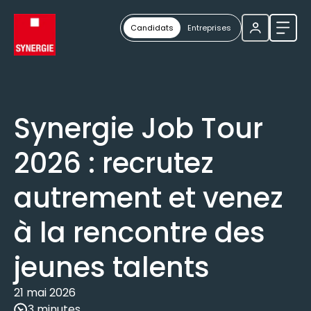
Candidats
Entreprises
Ouvri
Synergie Job Tour
2026 : recrutez
autrement et venez
à la rencontre des
jeunes talents
21 mai 2026
3 minutes