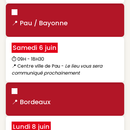
📍 Pau / Bayonne
Samedi 6 juin
⏱️ 09H - 18H30
📍 Centre ville de Pau -
Le lieu vous sera
communiqué prochainement
📍 Bordeaux
Lundi 8 juin