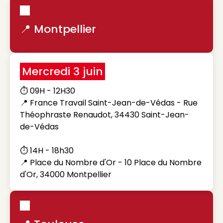
📍 Montpellier
Mercredi 3 juin
⏱️ 09H - 12H30
📍 France Travail Saint-Jean-de-Védas - Rue
Théophraste Renaudot, 34430 Saint-Jean-
de-Védas
⏱️ 14H - 18h30
📍 Place du Nombre d'Or - 10 Place du Nombre
d'Or, 34000 Montpellier