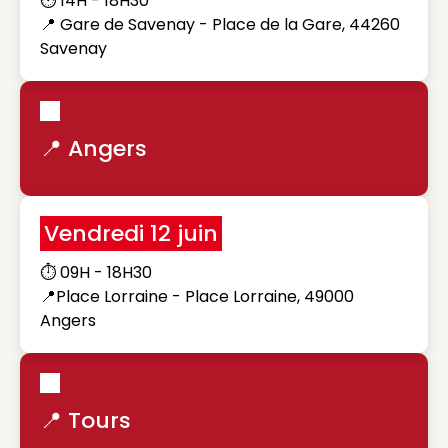
⏱️ 14H - 18H30
📍 Gare de Savenay - Place de la Gare, 44260
Savenay
📍 Angers
Vendredi 12 juin
⏱️ 09H - 18H30
📍Place Lorraine - Place Lorraine, 49000
Angers
📍 Tours