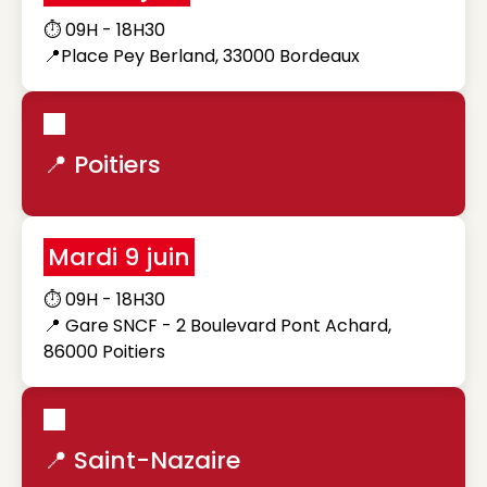
⏱️ 09H - 18H30
📍Place Pey Berland, 33000 Bordeaux
📍 Poitiers
Mardi 9 juin
⏱️ 09H - 18H30
📍 Gare SNCF - 2 Boulevard Pont Achard,
86000 Poitiers
📍 Saint-Nazaire