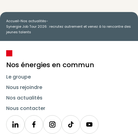
Accueil
-
Nos actualités
-
Synergie Job Tour 2026 : recrutez autrement et venez à la rencontre des
jeunes talents
Nos énergies en commun
Le groupe
Nous rejoindre
Nos actualités
Nous contacter
Linkedin
Synergie
Instagram
TikTok
Youtube