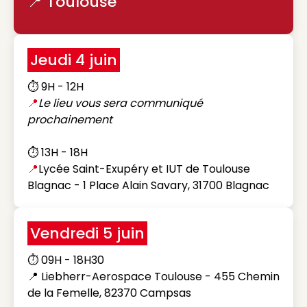
📍 Toulouse
Jeudi 4 juin
⏱️ 9H - 12H
📍
Le lieu vous sera communiqué
prochainement
⏱️ 13H - 18H
📍
Lycée Saint-Exupéry et IUT de Toulouse
Blagnac - 1 Place Alain Savary, 31700 Blagnac
Vendredi 5 juin
⏱️ 09H - 18H30
📍 Liebherr-Aerospace Toulouse - 455 Chemin
de la Femelle, 82370 Campsas