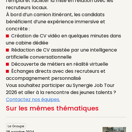
l’emploi et faciliter la mise en relation avec les
recruteurs locaux.
À bord d’un camion itinérant, les candidats
bénéficient d’une expérience immersive et
concrète :
Création de CV vidéo en quelques minutes dans
une cabine dédiée
Rédaction de CV assistée par une intelligence
artificielle conversationnelle
Découverte de métiers en réalité virtuelle
Échanges directs avec des recruteurs et
accompagnement personnalisé
Vous souhaitez participer au Synergie Job Tour
2026 et aller à la rencontre des jeunes talents ?
Contactez nos équipes.
Sur les mêmes thématiques
Le Groupe
28 octobre 2024