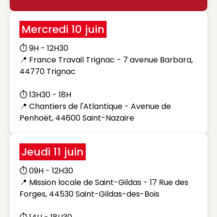
Mercredi 10 juin
⏱️ 9H - 12H30
📍 France Travail Trignac - 7 avenue Barbara,
44770 Trignac
⏱️ 13H30 - 18H
📍 Chantiers de l'Atlantique - Avenue de
Penhoët, 44600 Saint-Nazaire
Jeudi 11 juin
⏱️ 09H - 12H30
📍 Mission locale de Saint-Gildas - 17 Rue des
Forges, 44530 Saint-Gildas-des-Bois