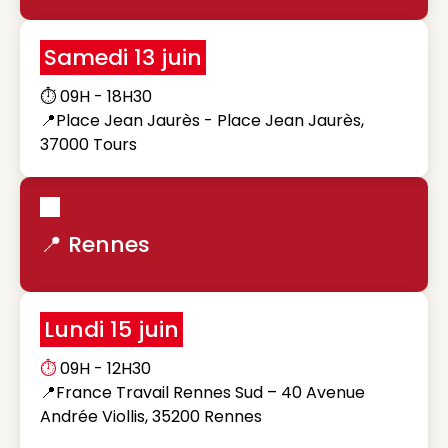
Samedi 13 juin
⏱️ 09H - 18H30
📍Place Jean Jaurès - Place Jean Jaurès,
37000 Tours
📍 Rennes
Lundi 15 juin
⏱️
09H - 12H30
📍France Travail Rennes Sud – 40 Avenue
Andrée Viollis, 35200 Rennes