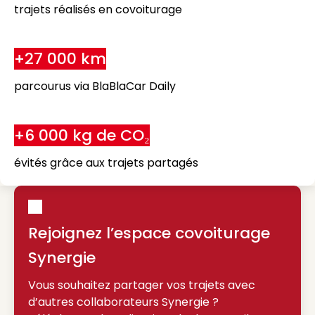
trajets réalisés en covoiturage
+27 000 km
parcourus via BlaBlaCar Daily
+6 000 kg de CO₂
évités grâce aux trajets partagés
Rejoignez l’espace covoiturage
Synergie
Vous souhaitez partager vos trajets avec
d’autres collaborateurs Synergie ?