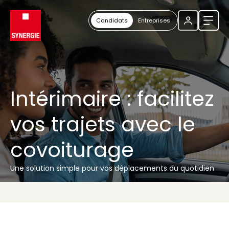
Candidats
Entreprises
Ouvri
Intérimaire : facilitez
vos trajets avec le
covoiturage
Une solution simple pour vos déplacements du quotidien