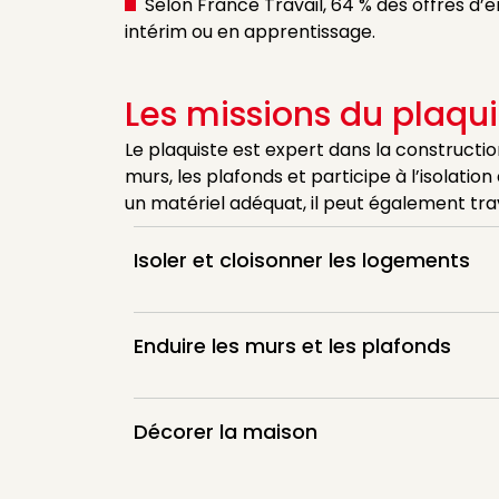
Selon France Travail, 64 % des offres d’
intérim ou en apprentissage.
Les missions du plaqui
Le plaquiste est expert dans la construction 
murs, les plafonds et participe à l’isolation
un matériel adéquat, il peut également trav
Isoler et cloisonner les logements
Enduire les murs et les plafonds
Décorer la maison