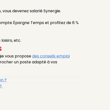
, vous devenez salarié Synergie.
 Compte Épargne Temps et profitez de 6 %
loisirs, etc.
s
rgie vous propose
des conseils emploi
écrocher un poste adapté à vos
on ?
 ?