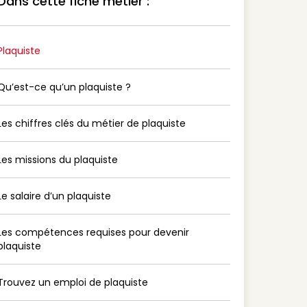
Dans cette fiche métier :
Plaquiste
Qu’est-ce qu’un plaquiste ?
Les chiffres clés du métier de plaquiste
Les missions du plaquiste
Le salaire d’un plaquiste
Les compétences requises pour devenir
plaquiste
Trouvez un emploi de plaquiste