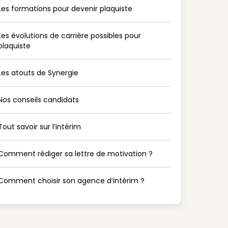
Les formations pour devenir plaquiste
Les évolutions de carrière possibles pour
plaquiste
Les atouts de Synergie
Nos conseils candidats
Tout savoir sur l’intérim
Comment rédiger sa lettre de motivation ?
Comment choisir son agence d’intérim ?