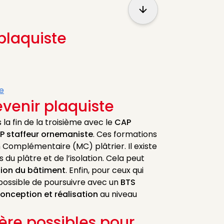
Show more
plaquiste
e
venir plaquiste
la fin de la troisième avec le
CAP
P staffeur ornemaniste
. Ces formations
Complémentaire (MC) plâtrier. Il existe
u plâtre et de l’isolation. Cela peut
tion du bâtiment
. Enfin, pour ceux qui
 possible de poursuivre avec un
BTS
onception et réalisation
au niveau
ière possibles pour