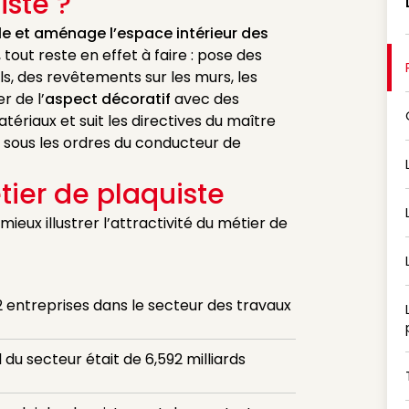
iste ?
le et aménage l’espace intérieur des
 tout reste en effet à faire : pose des
ols, des revêtements sur les murs, les
r de l’
aspect décoratif
avec des
atériaux et suit les directives du maître
t sous les ordres du conducteur de
tier de plaquiste
eux illustrer l’attractivité du métier de
52 entreprises dans le secteur des travaux
l du secteur était de 6,592 milliards