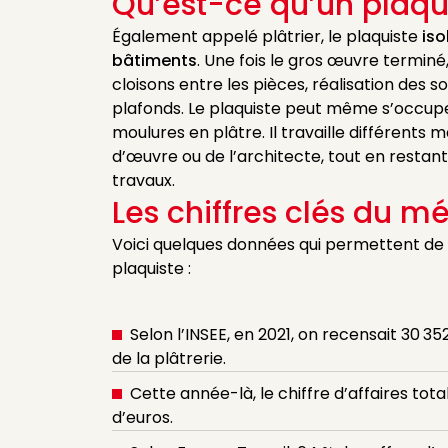
Qu’est-ce qu’un plaqu
Également appelé plâtrier, le plaquiste
iso
bâtiments
. Une fois le gros œuvre terminé,
cloisons entre les pièces, réalisation des s
plafonds. Le plaquiste peut même s’occupe
moulures en plâtre. Il travaille différents m
d’œuvre ou de l’architecte, tout en restan
travaux.
Les chiffres clés du mé
Voici quelques données qui permettent de mi
plaquiste :
Selon l’INSEE, en 2021, on recensait 30 3
de la plâtrerie.
Cette année-là, le chiffre d’affaires tota
d’euros.