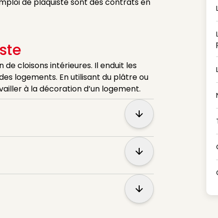
emploi de plaquiste sont des contrats en
ste
de cloisons intérieures. Il enduit les
 des logements. En utilisant du plâtre ou
ailler à la décoration d’un logement.
Show more
Show more
Show more