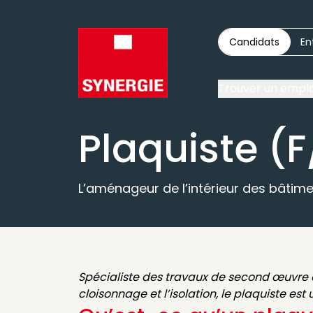
Candidats
En
Trouver un emplo
Plaquiste (F
L’aménageur de l’intérieur des bâtime
Spécialiste des travaux de second œuvre da
cloisonnage et l’isolation, le plaquiste es