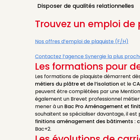
Disposer de qualités relationnelles
Trouvez un emploi de 
Nos offres d’emploi de plaquiste (F/H)
Contactez l’agence Synergie la plus proch
Les formations pour de
Les formations de plaquiste démarrent dès 
métiers du plâtre et de l’isolation
et le
CA
peuvent être complétées par une Mention 
également un Brevet professionnel métiers d
mener à un
Bac Pro Aménagement et fini
souhaitent se spécialiser davantage, il est
finitions aménagement des bâtiments : c
Bac+2.
Les évolutions de carr