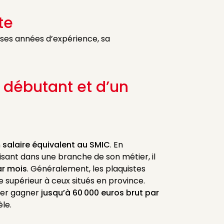
te
 ses années d’expérience, sa
n débutant et d’un
n
salaire équivalent au SMIC
. En
isant dans une branche de son métier, il
ar mois
. Généralement, les plaquistes
 supérieur à ceux situés en province.
érer gagner
jusqu’à 60 000 euros brut par
èle.