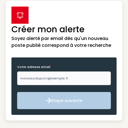
label icon
Créer mon alerte
Soyez alerté par email dès qu'un nouveau
poste publié correspond à votre recherche
*
Votre adresse email
Etape suivante
Etape suivante