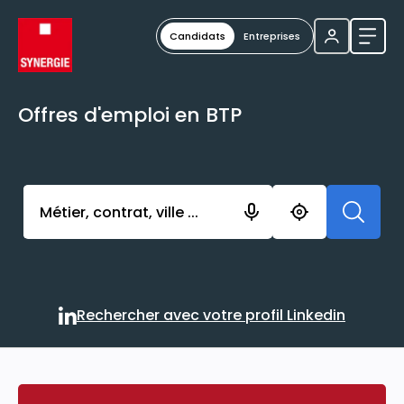
Candidats
Entreprises
Ouvri
Offres d'emploi en BTP
Activer l’élément pour lancer l’enregistrement. Vou
Rechercher avec votre profil Linkedin
Rechercher avec votre profi