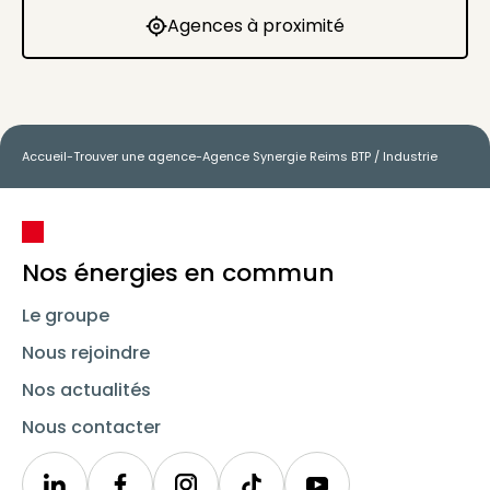
Agences à proximité
Agences à proximité
Accueil
-
Trouver une agence
-
Agence Synergie Reims BTP / Industrie
Nos énergies en commun
Le groupe
Nous rejoindre
Nos actualités
Nous contacter