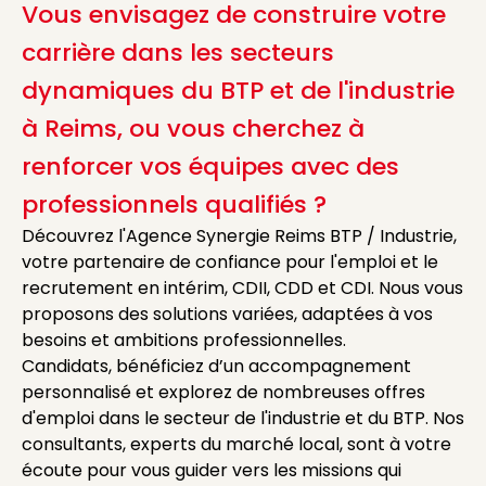
Vous envisagez de construire votre
carrière dans les secteurs
dynamiques du BTP et de l'industrie
à Reims, ou vous cherchez à
renforcer vos équipes avec des
professionnels qualifiés ?
Découvrez l'Agence Synergie Reims BTP / Industrie,
votre partenaire de confiance pour l'emploi et le
recrutement en intérim, CDII, CDD et CDI. Nous vous
proposons des solutions variées, adaptées à vos
besoins et ambitions professionnelles.
Candidats, bénéficiez d’un accompagnement
personnalisé et explorez de nombreuses offres
d'emploi dans le secteur de l'industrie et du BTP. Nos
consultants, experts du marché local, sont à votre
écoute pour vous guider vers les missions qui