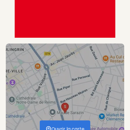
Visuel générique des agences de type Agence Synergi
Ouvrir la carte