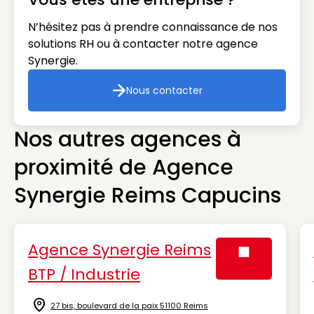
N’hésitez pas à prendre connaissance de nos
solutions RH ou à contacter notre agence
Synergie.
Nous contacter
Nous contacter
Nos autres agences à
proximité de Agence
Synergie Reims Capucins
Agence Synergie Reims
BTP / Industrie
Visuel générique
27 bis, boulevard de la paix 51100 Reims
Icône d'illustration