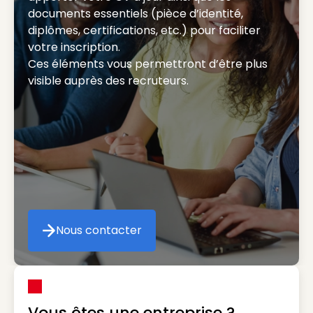
documents essentiels (pièce d’identité,
diplômes, certifications, etc.) pour faciliter
votre inscription.
Ces éléments vous permettront d’être plus
visible auprès des recruteurs.
Nous contacter
Nous contacter
Vous êtes une entreprise ?