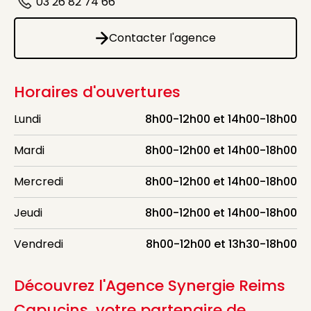
03 26 82 74 66
Icône d'illustration
Contacter l'agence
Contacter l'agence
Horaires d'ouvertures
Lundi
8h00-12h00 et 14h00-18h00
Mardi
8h00-12h00 et 14h00-18h00
Mercredi
8h00-12h00 et 14h00-18h00
Jeudi
8h00-12h00 et 14h00-18h00
Vendredi
8h00-12h00 et 13h30-18h00
Découvrez l'Agence Synergie Reims
Capucins, votre partenaire de