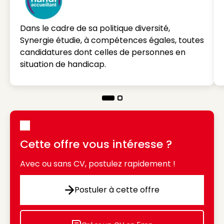
Dans le cadre de sa politique diversité,
Synergie étudie, à compétences égales, toutes
candidatures dont celles de personnes en
situation de handicap.
Cette offre vous intéresse ?
Avec ou sans CV, postulez rapidement !
Postuler à cette offre
Postuler à cette offre