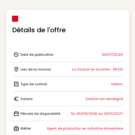
Détails de l'offre
Date de publication
06/07/2026
Icon Date de publication
Lieu de la mission
La Chaize-le-Vicomte - 85310
Icon Lieu de la mission
Type de contrat
Interim
Icon Type de contrat
Salaire
Salaire non renseigné
Icon Salaire
Période de disponibilité
Du 26/08/2026 au 29/10/2027
Icon Période de disponibilité
Métier
Agent de production en industrie alimentaire