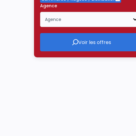
Supprime
Agence
Agence
Icône ouvrir la liste déroulante
Voir les offres
Voir les offres