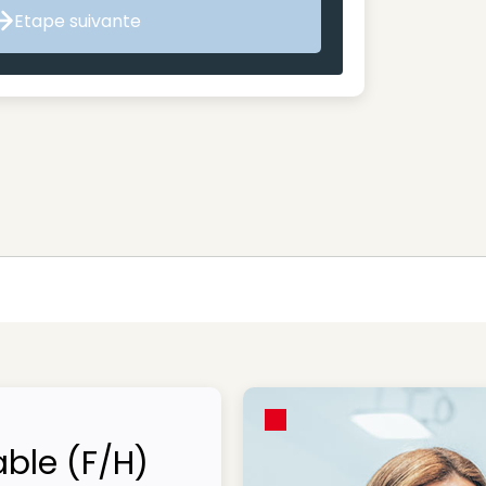
Etape suivante
Etape suivante
ble (F/H)