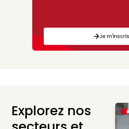
Je m'inscri
Explorez nos
secteurs et