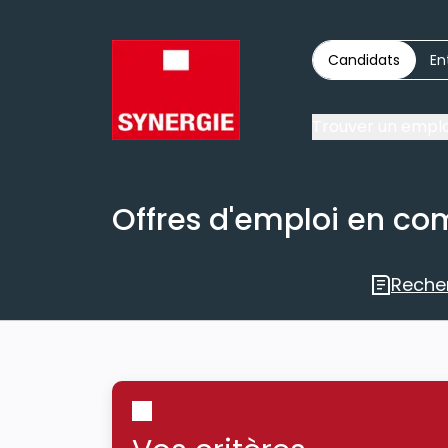
Candidats
En
Trouver un emplo
Offres d'emploi en co
Reche