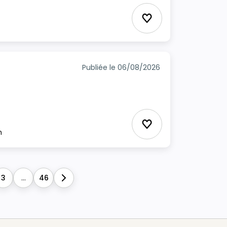
Ajouter aux favori
Publiée le 06/08/2026
Ajouter aux favori
m
3
...
46
Next