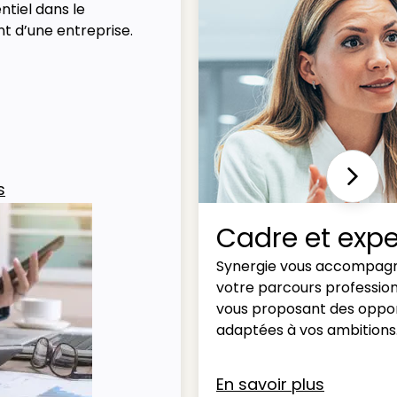
ntiel dans le
t d’une entreprise.
Next
s
Cadre et expe
Synergie vous accompag
votre parcours professio
vous proposant des oppor
adaptées à vos ambitions
En savoir plus