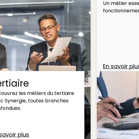
Un métier esse
fonctionnemen
En savoir plu
rtiaire
ouvrez les métiers du tertiaire
c Synergie, toutes branches
fondues.
savoir plus