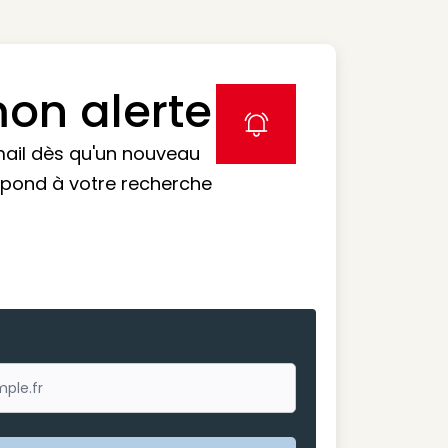
on alerte
label icon
mail dès qu'un nouveau
spond à votre recherche