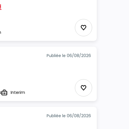
H
Ajouter aux favori
m
Publiée le 06/08/2026
Ajouter aux favori
s
Interim
Type
Publiée le 06/08/2026