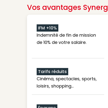
Vos avantages Synerg
IFM +10%
Indemnité de fin de mission
de 10% de votre salaire.
Tarifs réduits
Cinéma, spectacles, sports,
loisirs, shopping...
Épargne