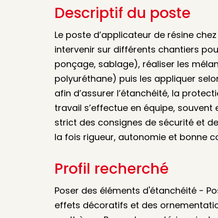
Descriptif du poste
Le poste d’applicateur de résine chez 
intervenir sur différents chantiers po
ponçage, sablage), réaliser les méla
polyuréthane) puis les appliquer sel
afin d’assurer l’étanchéité, la protect
travail s’effectue en équipe, souvent
strict des consignes de sécurité et 
la fois rigueur, autonomie et bonne c
Profil recherché
Poser des éléments d'étanchéité - Po
effets décoratifs et des ornementati