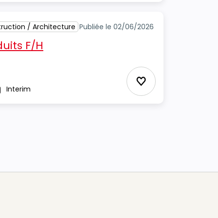
ruction / Architecture
Publiée le 02/06/2026
uits F/H
Ajouter aux Favor
Interim
pe