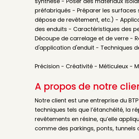
synthèse - Poser des matériaux isola
préfabriqués - Préparer les surfaces 
dépose de revêtement, etc.) - Applic
des enduits - Caractéristiques des p
Découpe de carrelage et de verre - 
d'application d'enduit - Techniques d
Précision - Créativité - Méticuleux - 
A propos de notre clie
Notre client est une entreprise du BTP
techniques tels que l’étanchéité, la r
revêtements en résine, qu’elle appli
comme des parkings, ponts, tunnels ou