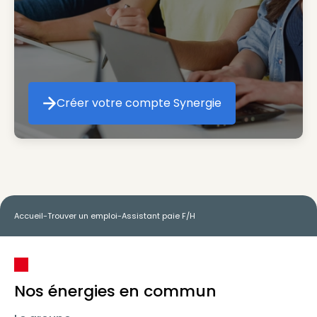
Créer votre compte Synergie
Créer votre compte Synergie
Accueil
-
Trouver un emploi
-
Assistant paie F/H
Nos énergies en commun