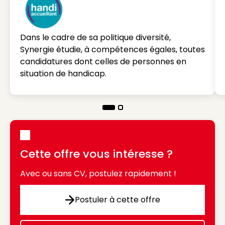
Dans le cadre de sa politique diversité,
Synergie étudie, à compétences égales, toutes
candidatures dont celles de personnes en
situation de handicap.
Cette offre vous intéresse ?
Avec ou sans CV, postulez rapidement !
Postuler à cette offre
Postuler à cette offre