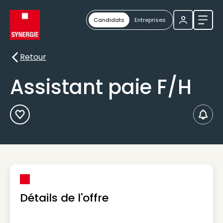
Candidats
Entreprises
Ouvri
Retour
Retour
Assistant paie F/H
Ajouter aux Favoris
Créer
Détails de l'offre